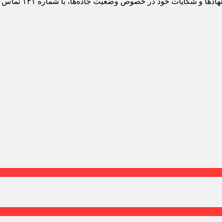
چشمه خاور خاطرنشان