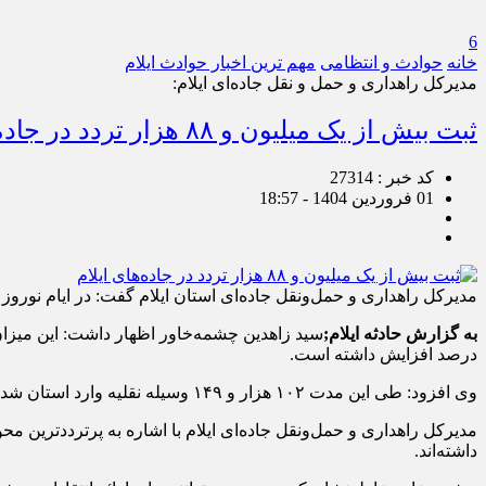
6
خانه
حوادث و انتظامی
مهم ترین اخبار حوادث ایلام
مدیرکل راهداری و حمل و نقل جاده‌ای ایلام:
ثبت بیش از یک میلیون و ۸۸ هزار تردد در جاده‌های ایلام
کد خبر : 27314
01 فروردین 1404 - 18:57
مدیرکل راهداری و حمل‌ونقل جاده‌ای استان ایلام گفت: در ایام نوروز بیش از یک میلیون و ۸۸ هزار تردد در محورهای موا
به گزارش حادثه ایلام;
سید زاهدین چشمه‌خاور اظهار داشت: این میزان تردد در با
درصد افزایش داشته است.
وی افزود: طی این مدت ۱۰۲ هزار و ۱۴۹ وسیله نقلیه وارد استان شده و ۸۴ هزار و ۴۲۸ وسیله نقلیه از استان خارج شده است.
مدیرکل راهداری و حمل‌ونقل جاده‌ای ایلام با اشاره به پرترددترین محو
داشته‌اند.