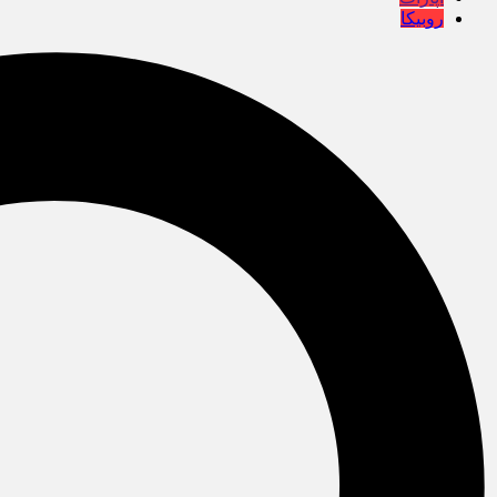
روبیکا