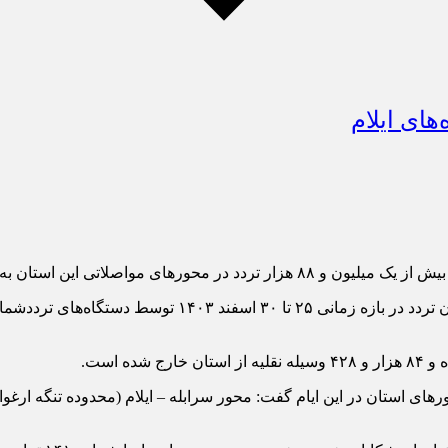
صلاتی این استان به ثبت رسیده است.
زه زمانی ۲۵ تا ۳۰ اسفند
۱۴۰۳
رهای استان در این ایام گفت: محور سرابله – ایلام (محدوده تنگه ارغوان