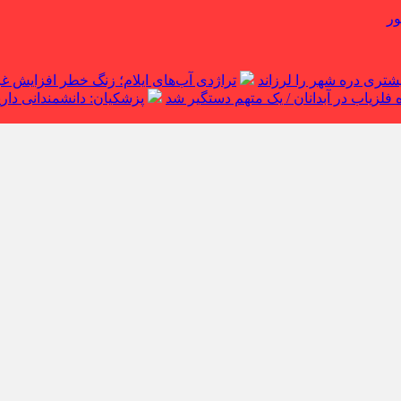
ور
تراژدی آب‌های ایلام؛ زنگ خطر افزایش 
لزیاب در آبدانان / یک متهم دستگیر شد
پزشکیان: دانشمندانی داریم