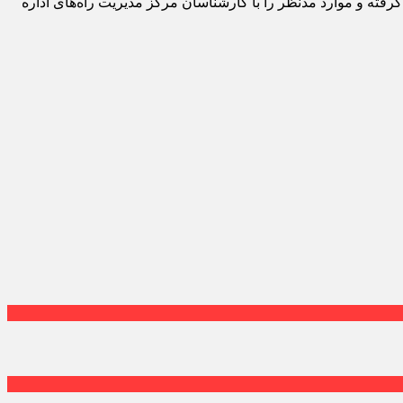
 کرد: مردم می‌توانند برای ارائه انتقادات، پیشنهادها و شکایات خود در خصوص وضعیت جاده‌ها، با شماره ۱۴۱ تماس گرفته و موارد مدنظر را با کارشناسان مرکز مدیریت راه‌های اداره