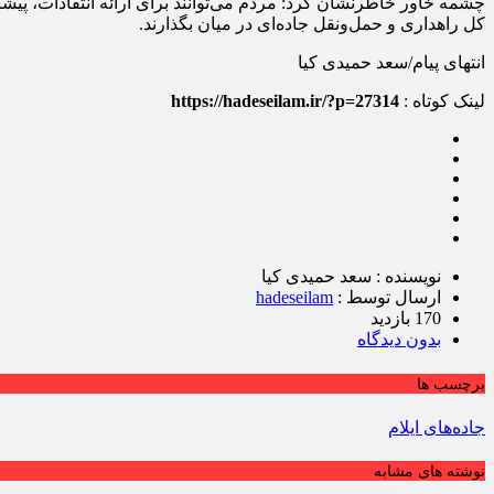
کل راهداری و حمل‌ونقل جاده‌ای در میان بگذارند.
انتهای پیام/سعد حمیدی کیا
لینک کوتاه :
https://hadeseilam.ir/?p=27314
نویسنده : سعد حمیدی کیا
ارسال توسط :
hadeseilam
170 بازدید
بدون دیدگاه
برچسب ها
جاده‌های ایلام
نوشته های مشابه