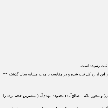
توسط دستگاه‌های ترددشمار این اداره کل ثبت شده و در مقایسه با مدت مشابه سال گذشته ۳۳
) و محور ایلام – صالح‌آباد (محدوده مهدی‌آباد) بیشترین حجم تردد را