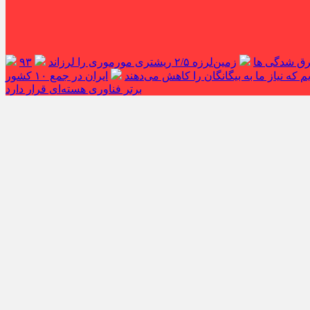
غرق شدگی ها
زمین‌لرزه ۲/۵ ریشتری مورموری را لرزاند
۹۳
 که نیاز ما به بیگانگان را کاهش می‌دهند
ایران در جمع ۱۰ کشور
برتر فناوری هسته‌ای قرار دارد