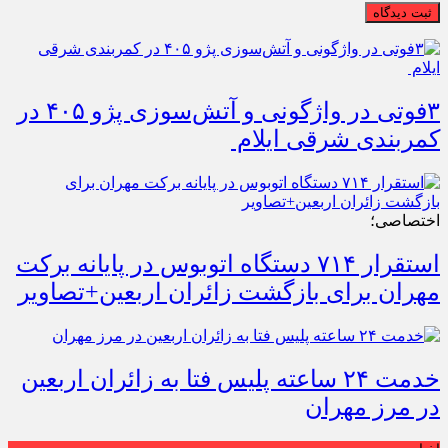
ثبت دیدگاه
۳فوتی در واژگونی و آتش‌سوزی پژو ۴۰۵ در
کمربندی شرقی ایلام
اختصاصی؛
استقرار ۷۱۴ دستگاه اتوبوس در پایانه برکت
مهران برای بازگشت زائران اربعین+تصاویر
خدمت ۲۴ ساعته پلیس فتا به زائران اربعین
در مرز مهران