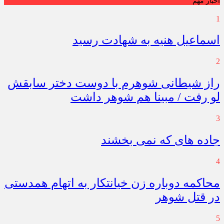
اخبار مهم
1
اسماعیل هنیه به شهادت رسید
2
راز شیطانی شوهرم با دوست دختر سابقش
لو رفت / مبینا هم شوهر داشت
3
جاده های که نمی بخشند
4
محاکمه دوباره زن خیانتکار به اتهام همدستی
در قتل شوهر
5