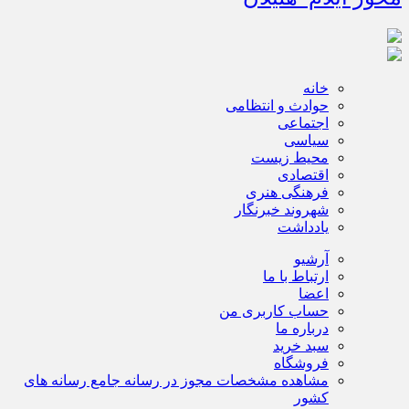
خانه
حوادث و انتظامی
اجتماعی
سیاسی
محیط زیست
اقتصادی
فرهنگی هنری
شهروند خبرنگار
یادداشت
آرشیو
ارتباط با ما
اعضا
حساب کاربری من
درباره ما
سبد خرید
فروشگاه
مشاهده مشخصات مجوز در رسانه جامع رسانه های
کشور