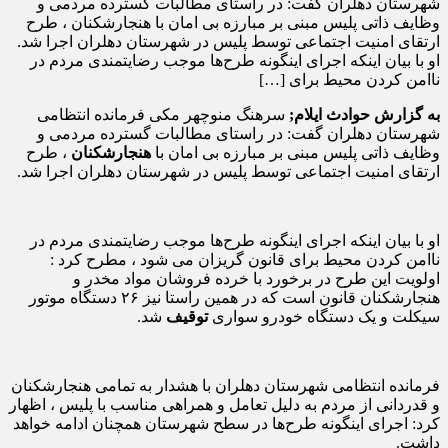
شهرستان دهلران گفت: در راستای مطالبات گسترده مردمی و
وظایف ذاتی پلیس مبنی بر مبارزه بی امان با هنجارشکنان ، طرح
ارتقای امنیت اجتماعی توسط پلیس در شهرستان دهلران اجرا شد.
او با بیان اینکه اجرای اینگونه طرح‌ها موجب رضایتمندی مردم در
ناامن کردن محیط برای […]
به گزارش حوادث ایلام;
سرهنگ منوچهر مکی فرمانده انتظامی
شهرستان دهلران گفت: در راستای مطالبات گسترده مردمی و
وظایف ذاتی پلیس مبنی بر مبارزه بی امان با
هنجارشکنان
، طرح
ارتقای امنیت اجتماعی توسط پلیس در شهرستان دهلران اجرا شد.
او با بیان اینکه اجرای اینگونه طرح‌ها موجب رضایتمندی مردم در
ناامن کردن محیط برای قانون گریزان می شود ، مطرح کرد :
اولویت این طرح در برخورد با خرده فروشان مواد مخدر و
هنجارشکنان قانون است که در همین راستا نیز ۲۶ دستگاه موتور
سیکلت و یک دستگاه خودرو سواری
توقیف
شد.
فرمانده انتظامی شهرستان دهلران با هشدار به تمامی هنجارشکنان
و قدردانی از مردم به دلیل تعامل و همراهی مناسب با پلیس ، اظهار
کرد: اجرای اینگونه طرح‌ها در سطح شهرستان همچنان ادامه خواهد
داشت.