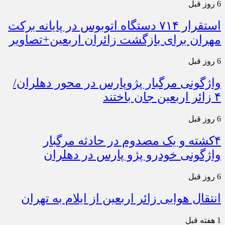
6 روز قبل
استقرار ۷۱۴ دستگاه اتوبوس در پایانه برکت
مهران برای بازگشت زائران اربعین+تصاویر
6 روز قبل
واژگونی مرگبار پژوپارس در محور دهلران/
۴ زائر اربعین جان باختند
6 روز قبل
۴کشته و یک مصدوم در حادثه مرگبار
واژگونی خودرو پژو پارس در دهلران
6 روز قبل
انتقال هوایی زائر اربعین از ایلام به تهران
1 هفته قبل