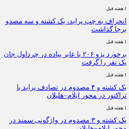
1 هفته قبل
انحراف به چپ پراید، یک کشته و سه مصدو
برجا گذاشت
1 هفته قبل
برخورد پژو ۲۰۶ با عابر پیاده در چرداول جان
یک نفر را گرفت
1 هفته قبل
یک کشته و ۴ مصدوم در تصادف پراید با
تراکتور در محور ایلام–هلیلان
1 هفته قبل
یک کشته و ۳ مصدوم در واژگونی سمند در
محور ایلام–هلیلان