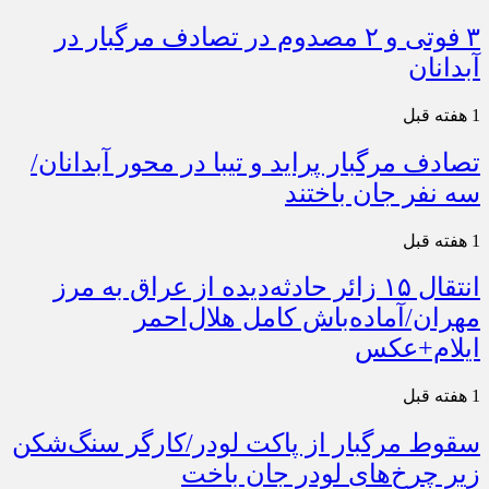
۳ فوتی و ۲ مصدوم در تصادف مرگبار در
آبدانان
1 هفته قبل
تصادف مرگبار پراید و تیبا در محور آبدانان/
سه نفر جان باختند
1 هفته قبل
انتقال ۱۵ زائر حادثه‌دیده از عراق به مرز
مهران/آماده‌باش کامل هلال‌احمر
ایلام+عکس
1 هفته قبل
سقوط مرگبار از پاکت لودر/کارگر سنگ‌شکن
زیر چرخ‌های لودر جان باخت