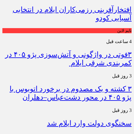
افتخارآفرینی رزمی‌کاران ایلام در انتخابی
آسیایی کودو
تایم لاین
4 ساعت قبل
۳فوتی در واژگونی و آتش‌سوزی پژو ۴۰۵ در
کمربندی شرقی ایلام
3 روز قبل
۳ کشته و یک مصدوم در برخورد اتوبوس با
پژو ۴۰۵ در محور دشت‌عباس–دهلران
3 روز قبل
سخنگوی دولت وارد ایلام شد