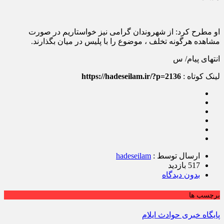
او مطرح کرد: از شهروندان گرامی نیز خواستاریم در صورت
مشاهده هرگونه تخلف ، موضوع را با پلیس در میان بگذارند.
انتهای پیام/ س
لینک کوتاه :
https://hadeseilam.ir/?p=2136
ارسال توسط :
hadeseilam
517 بازدید
بدون دیدگاه
برچسب ها
پایگاه خبری حوادث ایلام