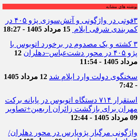
نوشته های مشابه
۳فوتی در واژگونی و آتش‌سوزی پژو ۴۰۵ در
کمربندی شرقی ایلام
15 مرداد 1405 - 18:27
۳ کشته و یک مصدوم در برخورد اتوبوس با
پژو ۴۰۵ در محور دشت‌عباس–دهلران
12
مرداد 1405 - 11:54
سخنگوی دولت وارد ایلام شد
12 مرداد 1405
- 7:42
استقرار ۷۱۴ دستگاه اتوبوس در پایانه برکت
مهران برای بازگشت زائران اربعین+تصاویر
09 مرداد 1405 - 12:44
واژگونی مرگبار پژوپارس در محور دهلران/