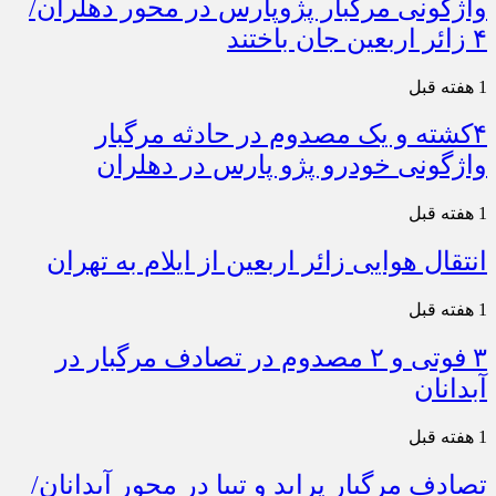
واژگونی مرگبار پژوپارس در محور دهلران/
۴ زائر اربعین جان باختند
1 هفته قبل
۴کشته و یک مصدوم در حادثه مرگبار
واژگونی خودرو پژو پارس در دهلران
1 هفته قبل
انتقال هوایی زائر اربعین از ایلام به تهران
1 هفته قبل
۳ فوتی و ۲ مصدوم در تصادف مرگبار در
آبدانان
1 هفته قبل
تصادف مرگبار پراید و تیبا در محور آبدانان/