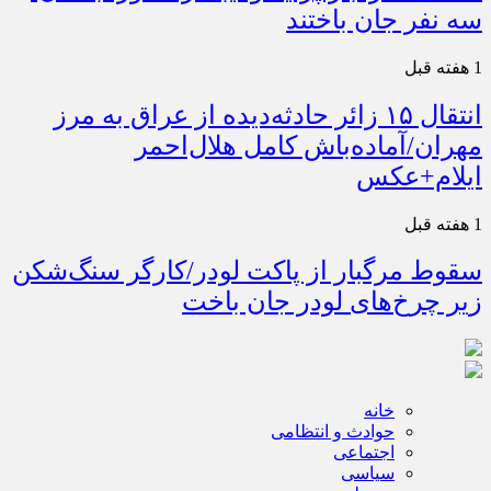
سه نفر جان باختند
1 هفته قبل
انتقال ۱۵ زائر حادثه‌دیده از عراق به مرز
مهران/آماده‌باش کامل هلال‌احمر
ایلام+عکس
1 هفته قبل
سقوط مرگبار از پاکت لودر/کارگر سنگ‌شکن
زیر چرخ‌های لودر جان باخت
خانه
حوادث و انتظامی
اجتماعی
سیاسی