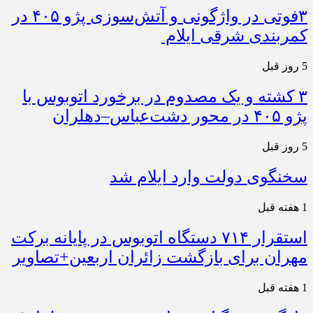
۳فوتی در واژگونی و آتش‌سوزی پژو ۴۰۵ در
کمربندی شرقی ایلام
5 روز قبل
۳ کشته و یک مصدوم در برخورد اتوبوس با
پژو ۴۰۵ در محور دشت‌عباس–دهلران
5 روز قبل
سخنگوی دولت وارد ایلام شد
1 هفته قبل
استقرار ۷۱۴ دستگاه اتوبوس در پایانه برکت
مهران برای بازگشت زائران اربعین+تصاویر
1 هفته قبل