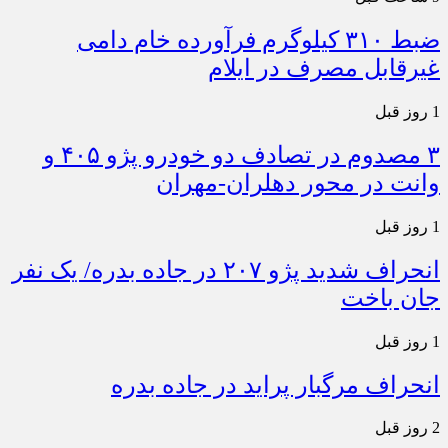
ضبط ۳۱۰ کیلوگرم فرآورده خام دامی
غیرقابل مصرف در ایلام
1 روز قبل
۳ مصدوم در تصادف دو خودرو پژو ۴۰۵ و
وانت در محور دهلران-مهران
1 روز قبل
انحراف شدید پژو ۲۰۷ در جاده بدره/ یک نفر
جان باخت
1 روز قبل
انحراف مرگبار پراید در جاده بدره
2 روز قبل