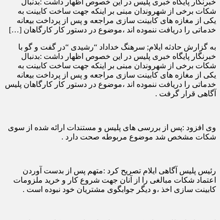
خبرنگار پایگاه خبری پلیس در این خصوص اظهار داشت :بدنبال
شکات برخی از شهروندان مبنی بر اینکه جهت ساخت کابینت به
یکی از مغازه های کابینت سازی مراجعه و پس از پرداخت بیعانه
خدماتی را دریافت ننموده اند ،موضوع در دستور کار کارگاهان […]
به گزارش حادثه ایلام; سرهنگ خداداد “رشیدی “در گفت و گو با
خبرنگار پایگاه خبری پلیس در این خصوص اظهار داشت :بدنبال
شکات برخی از شهروندان مبنی بر اینکه جهت ساخت کابینت به
یکی از مغازه های کابینت سازی مراجعه و پس از پرداخت بیعانه
خدماتی را دریافت ننموده اند ،موضوع در دستور کار کارگاهان پلیس
آگاهی قرار گرفت .
وی افزود :پس از بررسی های پلیس و مستندات ارائه شده از سوی
شکات مشخص شد موضوع مربوطه صحت دارد .
رئیس پلیس آگاهی ایلام تصریح کرد :متهم پس از بدست آوردن
اعتماد شکات مبالغی را از آنان جهت شروع کار و خرید ملزومات
کابینت سازی اخذ ،و دیگر جوابگوی مشتریان خود نبوده است .