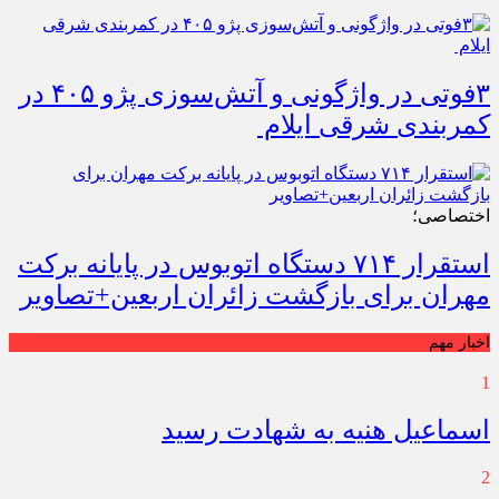
۳فوتی در واژگونی و آتش‌سوزی پژو ۴۰۵ در
کمربندی شرقی ایلام
اختصاصی؛
استقرار ۷۱۴ دستگاه اتوبوس در پایانه برکت
مهران برای بازگشت زائران اربعین+تصاویر
اخبار مهم
1
اسماعیل هنیه به شهادت رسید
2