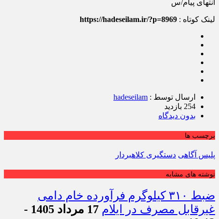
‏انتهای پیام/س
لینک کوتاه :
https://hadeseilam.ir/?p=8969
ارسال توسط :
hadeseilam
254 بازدید
بدون دیدگاه
برچسب ها
پلیس آگاهی
دستگیری کلاهبردار
نوشته های مشابه
ضبط ۳۱۰ کیلوگرم فرآورده خام دامی
غیرقابل مصرف در ایلام
17 مرداد 1405 -