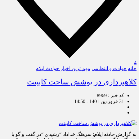
4
خانه
حوادث و انتظامی
مهم ترین اخبار حوادث ایلام
کلاهبرداری در پوشش ساخت کابینت
کد خبر : 8969
31 فروردین 1401 - 14:50
به گزارش حادثه ایلام; سرهنگ خداداد “رشیدی “در گفت و گو با