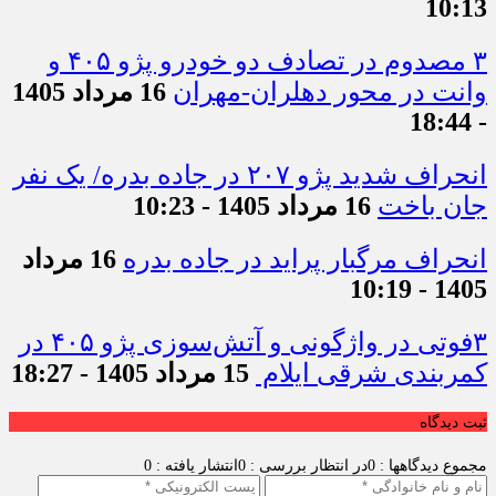
10:13
۳ مصدوم در تصادف دو خودرو پژو ۴۰۵ و
وانت در محور دهلران-مهران
16 مرداد 1405
- 18:44
انحراف شدید پژو ۲۰۷ در جاده بدره/ یک نفر
جان باخت
16 مرداد 1405 - 10:23
انحراف مرگبار پراید در جاده بدره
16 مرداد
1405 - 10:19
۳فوتی در واژگونی و آتش‌سوزی پژو ۴۰۵ در
کمربندی شرقی ایلام
15 مرداد 1405 - 18:27
ثبت دیدگاه
مجموع دیدگاهها : 0
در انتظار بررسی : 0
انتشار یافته : 0