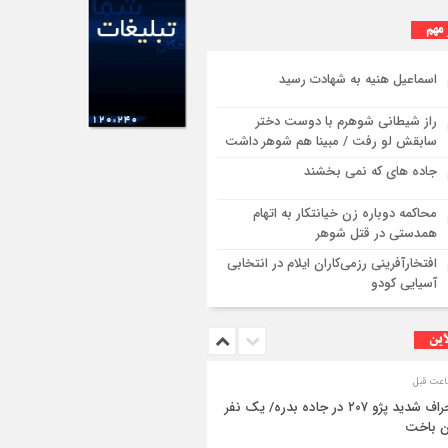
 مهم
اسماعیل هنیه به شهادت رسید
راز شیطانی شوهرم با دوست دختر
سابقش لو رفت / مبینا هم شوهر داشت
جاده های که نمی بخشند
محاکمه دوباره زن خیانتکار به اتهام
همدستی در قتل شوهر
افتخارآفرینی رزمی‌کاران ایلام در انتخابی
آسیایی کودو
این
انحراف شدید پژو ۲۰۷ در جاده بدره/ یک نفر
ن باخت