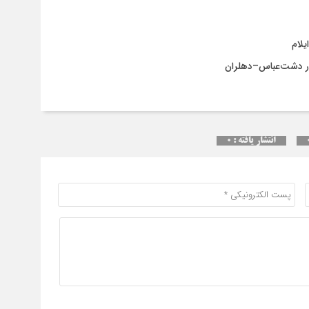
یک 
انتشار یافته : ۰