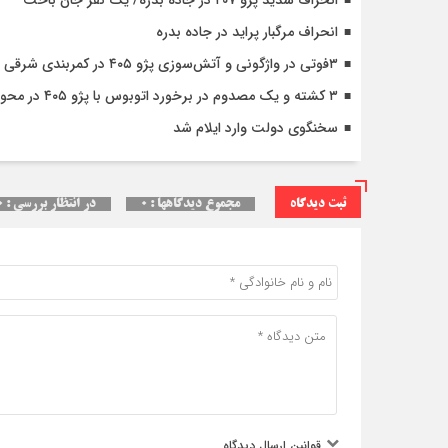
انحراف مرگبار پراید در جاده بدره
۳فوتی در واژگونی و آتش‌سوزی پژو ۴۰۵ در کمربندی شرقی ایلام
۳ کشته و یک مصدوم در برخورد اتوبوس با پژو ۴۰۵ در محور دشت‌عباس–دهلران
سخنگوی دولت وارد ایلام شد
ثبت دیدگاه
مجموع دیدگاهها : ۰
در انتظار بررسی : ۰
قوانین ارسال دیدگاه