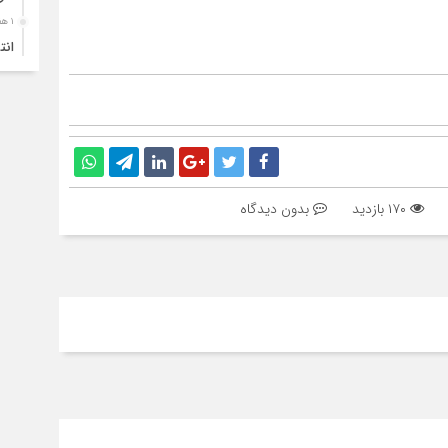
۱ هفته قبل
انت
۱ هفته قبل
آبد
۱ هفته قبل
تصا
نفر
۱۷۰ بازدید
بدون دیدگاه
۱ هفته قبل
آما
۱ هفته قبل
سقو
چرخ
۱ هفته قبل
انح
برج
۱ هفته قبل