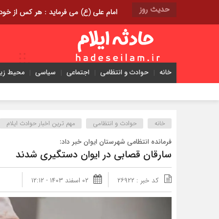
حدیث روز
امام علی (ع) می فرماید : هر کس از خود بدگویی و انتقاد کند٬ خود را اصلاح کرده و هر کس خودست
خانه
حوادث و انتظامی
اجتماعی
سیاسی
محیط ز
خانه
حوادث و انتظامی
مهم ترین اخبار حوادث ایلام
فرمانده انتظامی شهرستان ایوان خبر داد:
سارقان قصابی در ایوان دستگیری شدند
کد خبر : ۲۶۹۲۲
۰۲ اسفند ۱۴۰۳ - ۱۲:۱۲