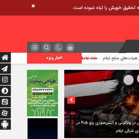
زمین‌لرزه ۴/۲ ریشتری دره شهر را لرزاند
تراژدی
اخبار ویژه
۳فوتی در واژگونی و آتش‌سوزی پژو ۴۰۵ در
رقی ایلام