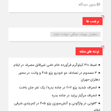
بدون دیدگاه
برچسب ها
دهلران مهمات جنگلی حوادث ایلام
نوشته های مشابه
ضبط ۳۱۰ کیلوگرم فرآورده خام دامی غیرقابل مصرف در ایلام
۳ مصدوم در تصادف دو خودرو پژو ۴۰۵ و وانت در محور
دهلران-مهران
انحراف شدید پژو ۲۰۷ در جاده بدره/ یک نفر جان باخت
انحراف مرگبار پراید در جاده بدره
۳فوتی در واژگونی و آتش‌سوزی پژو ۴۰۵ در کمربندی شرقی
ایلام