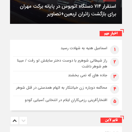
استقرار ۷۱۴ دستگاه اتوبوس در پایانه برکت مهران
برای بازگشت زائران اربعین+تصاویر
اخبار مهم
اسماعیل هنیه به شهادت رسید
۱
راز شیطانی شوهرم با دوست دختر سابقش لو رفت / مبینا
۲
هم شوهر داشت
جاده های که نمی بخشند
۳
محاکمه دوباره زن خیانتکار به اتهام همدستی در قتل شوهر
۴
افتخارآفرینی رزمی‌کاران ایلام در انتخابی آسیایی کودو
۵
تایم لاین