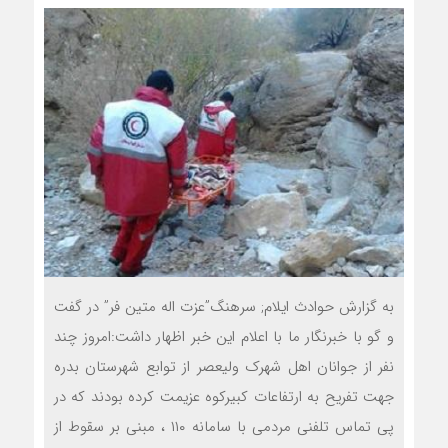
به گزارش حوادث ایلام; سرهنگ”عزت اله متین فر” در گفت
و گو با خبرنگار ما با اعلام این خبر اظهار داشت:امروز چند
نفر از جوانان اهل شهرک ولیعصر از توابع شهرستان بدره
جهت تفریح به ارتفاعات کبیرکوه عزیمت کرده بودند که در
پی تماس تلفنی مردمی با سامانه ۱۱۰ ، مبنی بر سقوط از