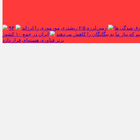
غرق شدگی ها
زمین‌لرزه ۲/۵ ریشتری مورموری را لرزاند
۹۳
 که نیاز ما به بیگانگان را کاهش می‌دهند
ایران در جمع ۱۰ کشور
برتر فناوری هسته‌ای قرار دارد