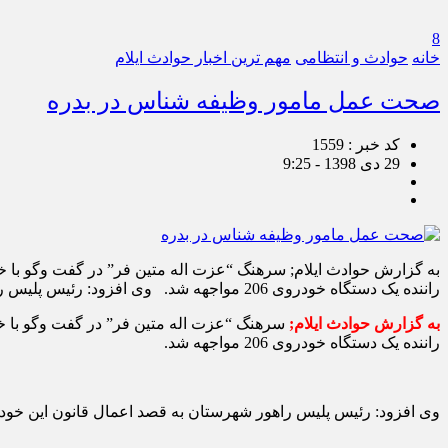
8
خانه
حوادث و انتظامی
مهم ترین اخبار حوادث ایلام
صحت عمل مامور وظیفه شناس در بدره
کد خبر : 1559
29 دی 1398 - 9:25
به گزارش حوادث ایلام; سرهنگ “عزت اله متین فر” در گفت وگو با 
راننده یک دستگاه خودروی 206 مواجهه شد. وی افزود: رئیس پلیس راهور شهرستان به قصد اعمال قانون این خودروی متخلف […]
به گزارش حوادث ایلام;
سرهنگ “عزت اله متین فر” در گفت وگو با خ
راننده یک دستگاه خودروی 206 مواجهه شد.
وی افزود: رئیس پلیس راهور شهرستان به قصد اعمال قانون این خودرو