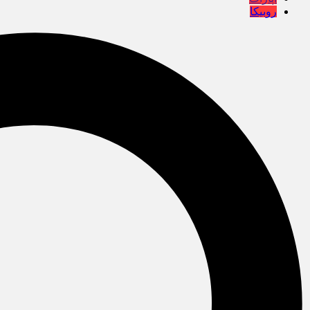
روبیکا