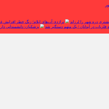
ور
تراژدی آب‌های ایلام؛ زنگ خطر افزایش 
لزیاب در آبدانان / یک متهم دستگیر شد
پزشکیان: دانشمندانی داریم