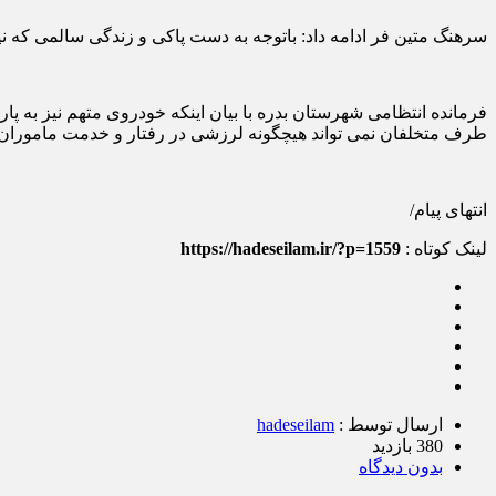
سرهنگ متین فر ادامه داد: باتوجه به دست پاکی و زندگی سالمی که نی
فرمانده انتظامی شهرستان بدره با بیان اینکه خودروی متهم نیز به پار
طرف متخلفان نمی تواند هیچگونه لرزشی در رفتار و خدمت ماموران 
انتهای پیام/
لینک کوتاه :
https://hadeseilam.ir/?p=1559
ارسال توسط :
hadeseilam
380 بازدید
بدون دیدگاه