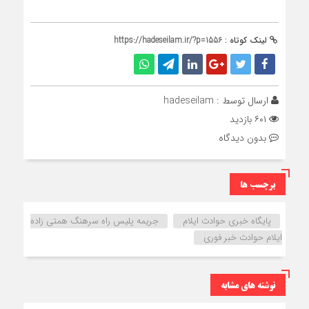
لینک کوتاه :
https://hadeseilam.ir/?p=1556
ارسال توسط :
hadeseilam
۶۰۱ بازدید
بدون دیدگاه
برچسب ها
پایگاه خبری حوادث ایلام
جریمه پلیس راه سرهنگ همتی زاده
ایلام حوادث خبر فوری
نوشته های مشابه