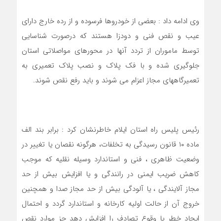
وی ادامه داد : بعضی از خودروها فرسوده و از رده خارج دارای
عیب و نقص فنی و دودزا هستند که درصورت شناسایی
توسط ماموران از تردد آنها در محورهای مواصلاتی استان
جلوگیری شده و با فک پلاک و نصب پلاک تعمیری به
تعمیرگاههای مجاز اعزام می شوند و باید رفع نقص شوند.
رئیس پلیس راه استان ایلام خاطرنشان کرد : برابر بند الف
ماده ۱۰ قانون رسیدگی به تخلفات، هرگونه نقصان یا تغییر در
وضعیت ظاهری ، فنی و استاندارد وسیله نقلیه که موجب
کاهش ضریب ایمنی در رانندگی و یا افزایش بیش از حد
مجاز آلایندگی ، یا آلودگی بیش از حد مجاز صدا و همچنین
خروج آن از حالت اولیه کارخانه و استاندارد گردد و احتمال
ایجاد خطر یا وقوع تصادف را افزایش دهد جز موارد نقص