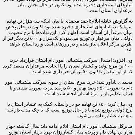
انبارهای استیجاری ذخیره شده بود اکنون در حال پخش میان
مرغداران استان است.
به گزارش حادثه ایلام;
احمد محمدی با بیان اینکه سه هزار تن نهاده
سویا که در انبارهای استیجاری ذخیره شده بود اکنون در حال پخش
میان مرغداران استان است اظهار کرد: این نهاده‌ها با نرخ مصوب
دولتی میان مرغداران توزیع می‌شود و یک هزار و ۵۰۰ تن دیگر نیز از
طریق مرکز اعلام نیاز شده و در روزهای آینده وارد استان خواهد
شد.
وی افزود: امسال شرکت پشتیبانی امور دام استان قرارداد خرید
۱۰۰ تن مرغ تولید و کشتار استان را با اتحادیه مرغداران منعقد کرده
که از این مقدار تاکنون ۵۰ تن آن خریداری شده است.
محمدی یادآور شد: خرید مرغ استان از سوی شرکت پشتیبانی امور
دام به صورت ۵۰ درصد تهاتر و ۵۰ درصد نیز به صورت نقدی و با
هدف تنظیم بازار مرغ استان انجام شده است.
وی بیان کرد: ۶۵۰ تن نهاده جو در راستای کمک به عشایر استان با
نرخ دولتی توزیع شده یا در حال توزیع است که با چک مدت دار سه
ماهه به عشایر داده می‌شود.
مدیرکل پشتیبانی امور دام استان ایلام ادامه داد: سال گذشته چهار
هزار تن نهاده دام و پرنده میان کشاروزان بهره بردار استان توزیع