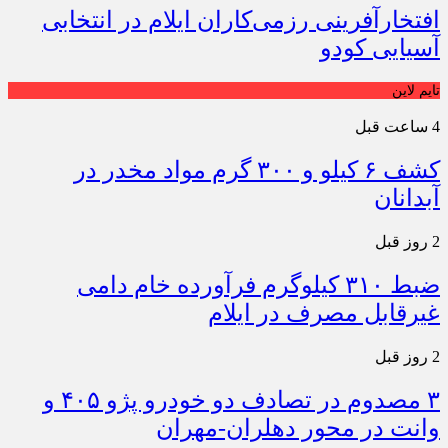
افتخارآفرینی رزمی‌کاران ایلام در انتخابی
آسیایی کودو
تایم لاین
4 ساعت قبل
کشف ۶ کیلو و ۳۰۰ گرم مواد مخدر در
آبدانان
2 روز قبل
ضبط ۳۱۰ کیلوگرم فرآورده خام دامی
غیرقابل مصرف در ایلام
2 روز قبل
۳ مصدوم در تصادف دو خودرو پژو ۴۰۵ و
وانت در محور دهلران-مهران