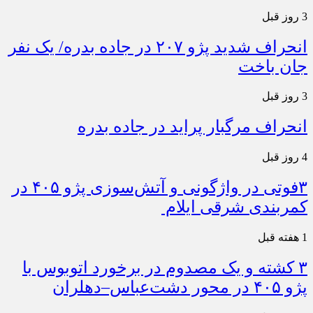
3 روز قبل
انحراف شدید پژو ۲۰۷ در جاده بدره/ یک نفر
جان باخت
3 روز قبل
انحراف مرگبار پراید در جاده بدره
4 روز قبل
۳فوتی در واژگونی و آتش‌سوزی پژو ۴۰۵ در
کمربندی شرقی ایلام
1 هفته قبل
۳ کشته و یک مصدوم در برخورد اتوبوس با
پژو ۴۰۵ در محور دشت‌عباس–دهلران