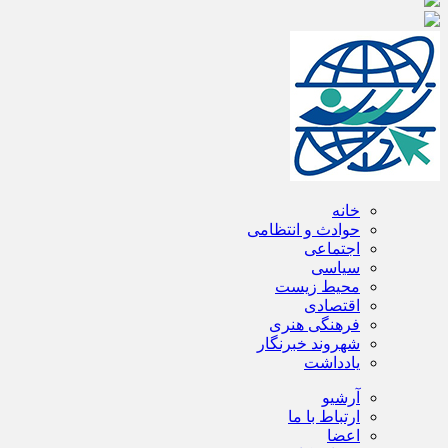
خانه
حوادث و انتظامی
اجتماعی
سیاسی
محیط زیست
اقتصادی
فرهنگی هنری
شهروند خبرنگار
یادداشت
آرشیو
ارتباط با ما
اعضا