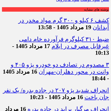
نوشته های مشابه
کشف ۶ کیلو و ۳۰۰ گرم مواد مخدر در
آبدانان
19 مرداد 1405 - 13:58
ضبط ۳۱۰ کیلوگرم فرآورده خام دامی
غیرقابل مصرف در ایلام
17 مرداد 1405 -
10:13
۳ مصدوم در تصادف دو خودرو پژو ۴۰۵ و
وانت در محور دهلران-مهران
16 مرداد 1405
- 18:44
انحراف شدید پژو ۲۰۷ در جاده بدره/ یک نفر
جان باخت
16 مرداد 1405 - 10:23
انحراف مرگبار پراید در جاده بدره
16 مرداد