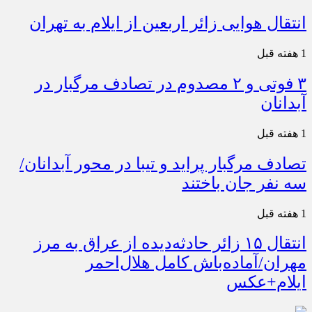
انتقال هوایی زائر اربعین از ایلام به تهران
1 هفته قبل
۳ فوتی و ۲ مصدوم در تصادف مرگبار در
آبدانان
1 هفته قبل
تصادف مرگبار پراید و تیبا در محور آبدانان/
سه نفر جان باختند
1 هفته قبل
انتقال ۱۵ زائر حادثه‌دیده از عراق به مرز
مهران/آماده‌باش کامل هلال‌احمر
ایلام+عکس