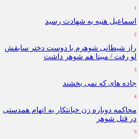
1
اسماعیل هنیه به شهادت رسید
2
راز شیطانی شوهرم با دوست دختر سابقش
لو رفت / مبینا هم شوهر داشت
3
جاده های که نمی بخشند
4
محاکمه دوباره زن خیانتکار به اتهام همدستی
در قتل شوهر
5