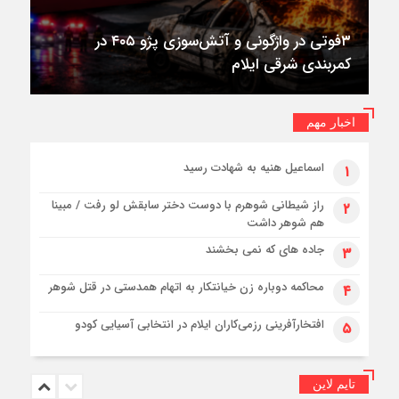
۳فوتی در واژگونی و آتش‌سوزی پژو ۴۰۵ در
کمربندی شرقی ایلام
اخبار مهم
اسماعیل هنیه به شهادت رسید
۱
راز شیطانی شوهرم با دوست دختر سابقش لو رفت / مبینا
۲
هم شوهر داشت
جاده های که نمی بخشند
۳
محاکمه دوباره زن خیانتکار به اتهام همدستی در قتل شوهر
۴
افتخارآفرینی رزمی‌کاران ایلام در انتخابی آسیایی کودو
۵
تایم لاین