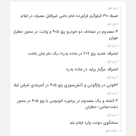
۱ روز قبل
ضبط ۳۱۰ کیلوگرم فرآورده خام دامی غیرقابل مصرف در ایلام
۲ روز قبل
۳ مصدوم در تصادف دو خودرو پژو ۴۰۵ و وانت در محور دهلران-
مهران
۲ روز قبل
انحراف شدید پژو ۲۰۷ در جاده بدره/ یک نفر جان باخت
۲ روز قبل
انحراف مرگبار پراید در جاده بدره
۳ روز قبل
۳فوتی در واژگونی و آتش‌سوزی پژو ۴۰۵ در کمربندی شرقی ایلام
۶ روز قبل
۳ کشته و یک مصدوم در برخورد اتوبوس با پژو ۴۰۵ در محور
دشت‌عباس–دهلران
۶ روز قبل
سخنگوی دولت وارد ایلام شد
۱ هفته قبل