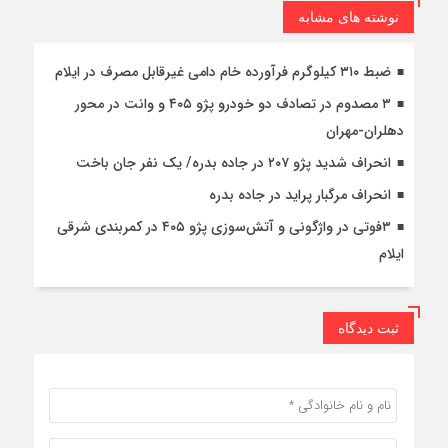
نوشته های مشابه
ضبط ۳۱۰ کیلوگرم فرآورده خام دامی غیرقابل مصرف در ایلام
۳ مصدوم در تصادف دو خودرو پژو ۴۰۵ و وانت در محور
دهلران-مهران
انحراف شدید پژو ۲۰۷ در جاده بدره/ یک نفر جان باخت
انحراف مرگبار پراید در جاده بدره
۳فوتی در واژگونی و آتش‌سوزی پژو ۴۰۵ در کمربندی شرقی
ایلام
ثبت دیدگاه