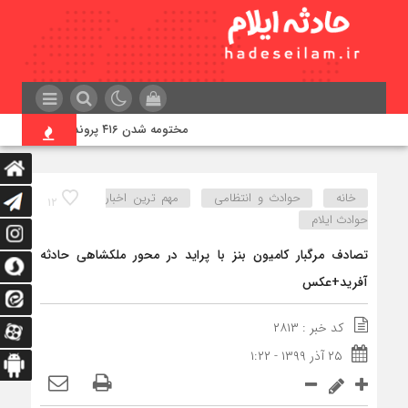
مختومه شدن ۴۱۶ پرونده در هیئت‌های صلح ایلام
خانه
حوادث و انتظامی
مهم ترین اخبار
۱۲
حوادث ایلام
تصادف مرگبار کامیون بنز با پراید در محور ملکشاهی حادثه
آفرید+عکس
کد خبر : ۲۸۱۳
۲۵ آذر ۱۳۹۹ - ۱:۲۲