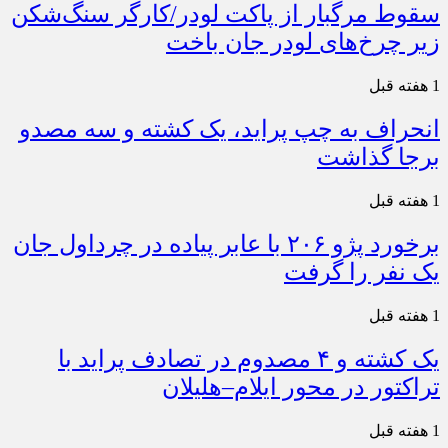
سقوط مرگبار از پاکت لودر/کارگر سنگ‌شکن
زیر چرخ‌های لودر جان باخت
1 هفته قبل
انحراف به چپ پراید، یک کشته و سه مصدو
برجا گذاشت
1 هفته قبل
برخورد پژو ۲۰۶ با عابر پیاده در چرداول جان
یک نفر را گرفت
1 هفته قبل
یک کشته و ۴ مصدوم در تصادف پراید با
تراکتور در محور ایلام–هلیلان
1 هفته قبل