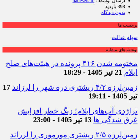
ارسال توسط :
hadeseilam
398 بازدید
بدون دیدگاه
برچسب ها
سهام عدالت
نوشته های مشابه
مختومه شدن ۴۱۶ پرونده در هیئت‌های صلح
ایلام
21 تیر 1405 - 18:29
زمین‌لرزه ۴/۲ ریشتری دره شهر را لرزاند
17
تیر 1405 - 19:11
تراژدی آب‌های ایلام؛ زنگ خطر افزایش
غرق شدگی ها
13 تیر 1405 - 23:00
زمین‌لرزه ۲/۵ ریشتری مورموری را لرزاند