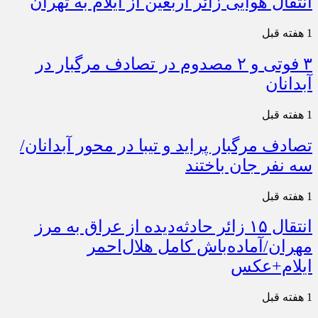
انتقال هوایی زائر اربعین از ایلام به تهران
1 هفته قبل
۳ فوتی و ۲ مصدوم در تصادف مرگبار در
آبدانان
1 هفته قبل
تصادف مرگبار پراید و تیبا در محور آبدانان/
سه نفر جان باختند
1 هفته قبل
انتقال ۱۵ زائر حادثه‌دیده از عراق به مرز
مهران/آماده‌باش کامل هلال‌احمر
ایلام+عکس
1 هفته قبل