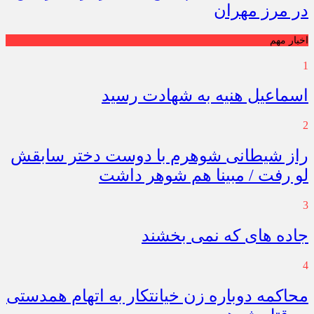
در مرز مهران
اخبار مهم
1
اسماعیل هنیه به شهادت رسید
2
راز شیطانی شوهرم با دوست دختر سابقش
لو رفت / مبینا هم شوهر داشت
3
جاده های که نمی بخشند
4
محاکمه دوباره زن خیانتکار به اتهام همدستی