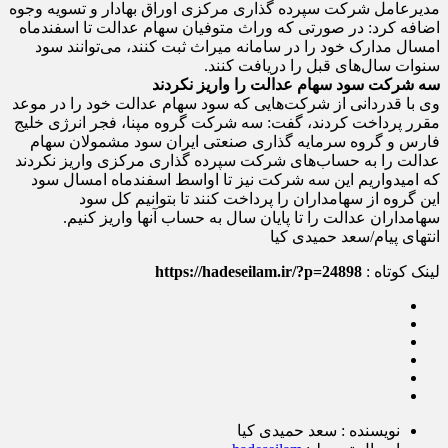
مدیرعامل شرکت سپرده گذاری مرکزی اوراق بهادار و تسویه وجوه
اضافه کرد: در صورتی که وراث متوفیان سهام عدالت تا اسفندماه
امسال مدارک خود را در سامانه میراث ثبت کنند، می‌توانند سود
سنوات سال‌های قبل را دریافت کنند.
سه شرکت سود سهام عدالت را واریز نکردند
وی با قدردانی از شرکت‌هایی که سود سهام عدالت خود را در موعد
مقرر پرداخت کردند، گفت: سه شرکت گروه مپنا، فجر انرژی خلیج
فارس و گروه سرمایه گذاری صنعتی ایران سود مشمولان سهام
عدالت را به حساب‌های شرکت سپرده گذاری مرکزی واریز نکردند
که امیدواریم این سه شرکت نیز تا اواسط اسفندماه امسال سود
این گروه از سهامداران را پرداخت کنند تا بتوانیم کل سود
سهامداران عدالت را تا پایان سال به حساب آنها واریز کنیم.
انتهای پیام/سعد حمیدی کیا
لینک کوتاه :
https://hadeseilam.ir/?p=24898
نویسنده : سعد حمیدی کیا