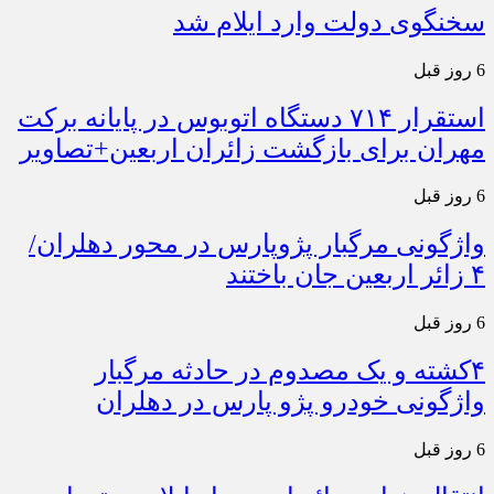
سخنگوی دولت وارد ایلام شد
6 روز قبل
استقرار ۷۱۴ دستگاه اتوبوس در پایانه برکت
مهران برای بازگشت زائران اربعین+تصاویر
6 روز قبل
واژگونی مرگبار پژوپارس در محور دهلران/
۴ زائر اربعین جان باختند
6 روز قبل
۴کشته و یک مصدوم در حادثه مرگبار
واژگونی خودرو پژو پارس در دهلران
6 روز قبل