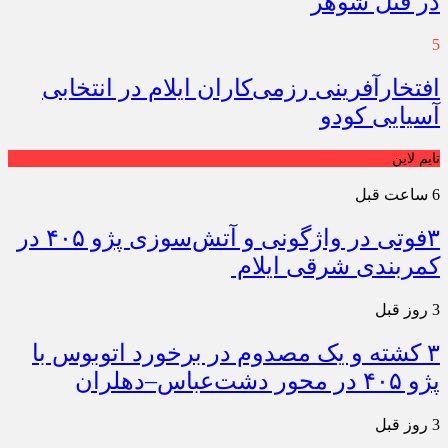
در قتل شوهر
5
افتخارآفرینی رزمی‌کاران ایلام در انتخابی
آسیایی کودو
تایم لاین
6 ساعت قبل
۳فوتی در واژگونی و آتش‌سوزی پژو ۴۰۵ در
کمربندی شرقی ایلام
3 روز قبل
۳ کشته و یک مصدوم در برخورد اتوبوس با
پژو ۴۰۵ در محور دشت‌عباس–دهلران
3 روز قبل