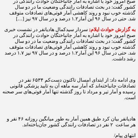
صبح امروز خود با اشاره به آمار جانباختگان حوادث رانندگی در
کشور گفت: در بحث تصادفات رانندگی وضعیت ما در دو سال
گذشته خوب نبود و روند کاهشی آمار فوتی‌های تصادفات متوقف
شد. حتی در سال ۹۶ این آمار۱.۲ درصد و در سال ۹۷ نیز […]
به گزارش حوادث ایلام;
سردار سیدکمال هادیانفر در نشست خبری
صبح امروز خود با اشاره به آمار جانباختگان حوادث رانندگی در
کشور گفت: در بحث تصادفات رانندگی وضعیت ما در دو سال
گذشته خوب نبود و روند کاهشی آمار فوتی‌های تصادفات متوقف
شد. حتی در سال ۹۶ این آمار۱.۲ درصد و در سال ۹۷ نیز ۱.۷ درصد
رشد داشت.‌
وی ادامه داد: از ابتدای امسال تاکنون دست‌کم ۶۵۳۴ نفر در
تصادفات جانباخته‌اند که آمار سه ماهه آن به تایید پزشکی قانونی
رسیده و آمار تیر و مرداد تا روز گذشته تنها آمار فوتی‌های سر صحنه
است.
هادیانفر بیان کرد طبق همین آمار به طور میانگین روزانه ۴۶ نفر و
هر ساعت ۲ نفر در تصادفات رانندگی کشور جان‌باخته‌اند.
انتهای پیام/