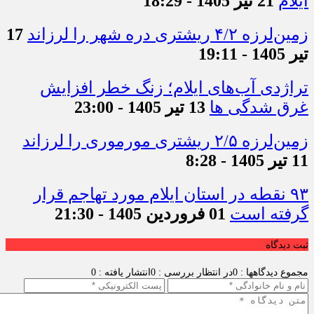
ایلام
21 تیر 1405 - 18:29
زمین‌لرزه ۴/۲ ریشتری دره شهر را لرزاند
17
تیر 1405 - 19:11
تراژدی آب‌های ایلام؛ زنگ خطر افزایش
غرق شدگی ها
13 تیر 1405 - 23:00
زمین‌لرزه ۲/۵ ریشتری مورموری را لرزاند
11 تیر 1405 - 8:28
۹۳ نقطه در استان ایلام مورد تهاجم قرار
گرفته است
01 فروردین 1405 - 21:30
ثبت دیدگاه
مجموع دیدگاهها : 0
در انتظار بررسی : 0
انتشار یافته : 0