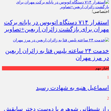
اختصاصی؛
استقرار ۷۱۴ دستگاه اتوبوس در پایانه برکت
مهران برای بازگشت زائران اربعین+تصاویر
خدمت ۲۴ ساعته پلیس فتا به زائران اربعین
در مرز مهران
اخبار مهم
1
اسماعیل هنیه به شهادت رسید
2
راز شیطانی شوهرم با دوست دختر سابقش