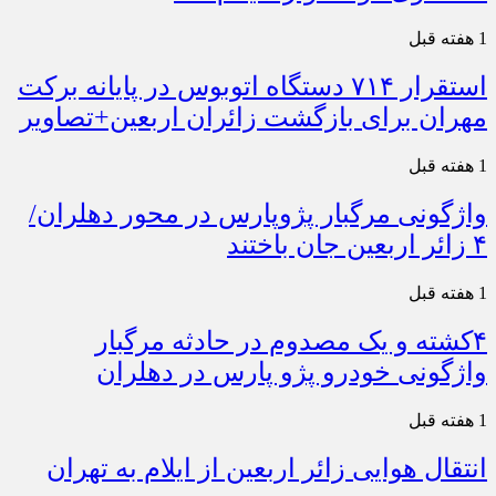
1 هفته قبل
استقرار ۷۱۴ دستگاه اتوبوس در پایانه برکت
مهران برای بازگشت زائران اربعین+تصاویر
1 هفته قبل
واژگونی مرگبار پژوپارس در محور دهلران/
۴ زائر اربعین جان باختند
1 هفته قبل
۴کشته و یک مصدوم در حادثه مرگبار
واژگونی خودرو پژو پارس در دهلران
1 هفته قبل
انتقال هوایی زائر اربعین از ایلام به تهران