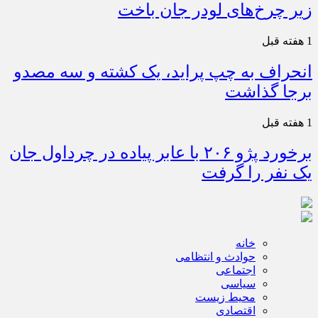
زیر چرخ‌های لودر جان باخت
1 هفته قبل
انحراف به چپ پراید، یک کشته و سه مصدو
برجا گذاشت
1 هفته قبل
برخورد پژو ۲۰۶ با عابر پیاده در چرداول جان
یک نفر را گرفت
خانه
حوادث و انتظامی
اجتماعی
سیاسی
محیط زیست
اقتصادی