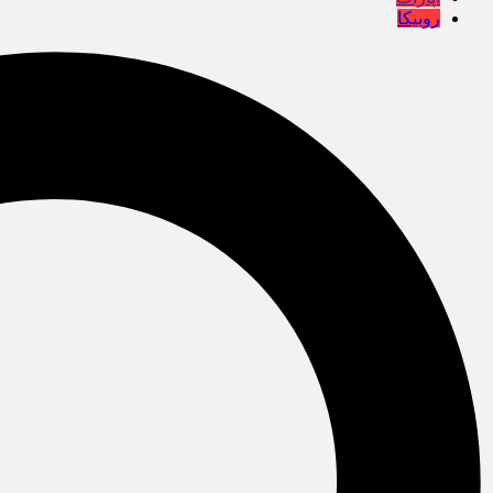
روبیکا