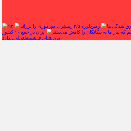
غرق شدگی ها
زمین‌لرزه ۲/۵ ریشتری مورموری را لرزاند
۹۳
 که نیاز ما به بیگانگان را کاهش می‌دهند
ایران در جمع ۱۰ کشور
برتر فناوری هسته‌ای قرار دارد