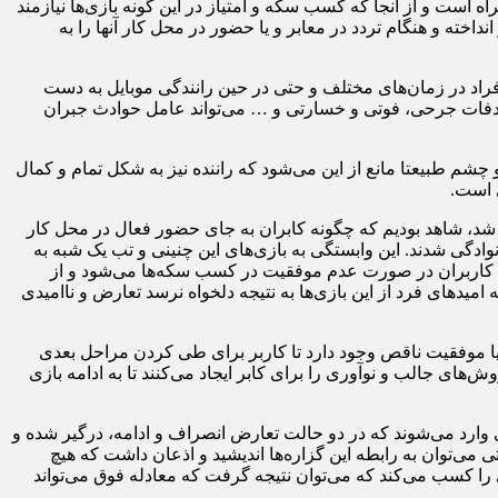
است و از آنجا که کسب سکه و امتیاز در این گونه بازی‌ها نیازمند
اخته و هنگام تردد در معابر و یا حضور در محل کار آنها را به
راد در زمان‌های مختلف و حتی در حین رانندگی موبایل به دست
تصادفات جرحی، فوتی و خسارتی و … می‌تواند عامل حوادث جبران
چشم طبیعتا مانع از این می‌شود که راننده نیز به شکل تمام و کمال
 است.
شد، شاهد بودیم که چگونه کابران به جای حضور فعال در محل کار
ادگی شدند. این وابستگی به بازی‌های این چنینی و تب یک شبه به
ای کاربران در صورت عدم موفقیت در کسب سکه‌ها می‌شود و از
ید‌های فرد از این بازی‌ها به نتیجه دلخواه نرسد تعارض و ناامیدی
 یا موفقیت ناقص وجود دارد تا کاربر برای طی کردن مراحل بعدی
‌های جالب و نوآوری را برای کابر ایجاد می‌کنند تا به ادامه بازی
ی وارد می‌شوند که در دو حالت تعارض انصراف و ادامه، درگیر شده و
 می‌توان به رابطه این گزاره‌ها اندیشید و اذعان داشت که هیچ
 کسب می‌کند که می‌توان نتیجه گرفت که معادله فوق می‌تواند