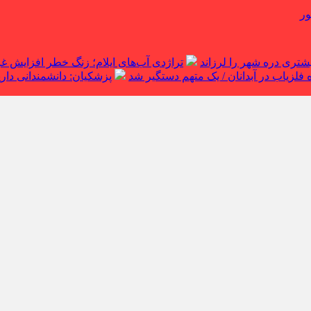
ور
تراژدی آب‌های ایلام؛ زنگ خطر افزایش 
لزیاب در آبدانان / یک متهم دستگیر شد
پزشکیان: دانشمندانی داریم