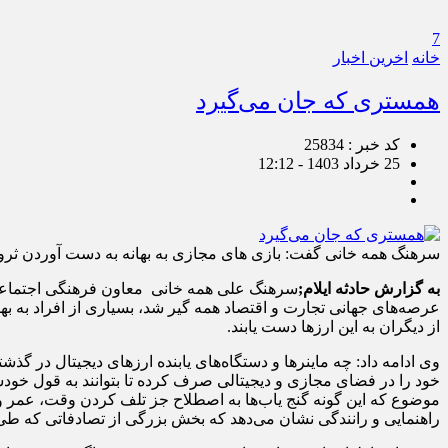
7
خانه
اخرین اخبار
همستری که جان می‌گیرد
کد خبر : 25834
25 خرداد 1403 - 12:12
سرهنگ همه خانی گفت: بازی های مجازی به بهانه به دست آوردن ثروت ع
به گزارش حادثه ایلام;
سرهنگ علی همه خانی معاون فرهنگی اجتماعی فر
عرصه‌های جهانی تجارت و اقتصاد همه گیر شد، بسیاری از افراد به بها
از دیگران به این ارز‌ها دست یابند.
وی ادامه داد: چه ماینر‌ها و دستگاه‌های یابنده ارز‌های دیجیتال در
خود را در فضای مجازی و دیجیتالی صرف کرده تا بتوانند به قول خودش
موضوع که این گونه گنج یاب‌ها به اصطلاح جز تلف کردن وقت، عمر و ن
راهنمایی و رانندگی نشان می‌دهد که بخش بزرگی از تصادفاتی که طی 