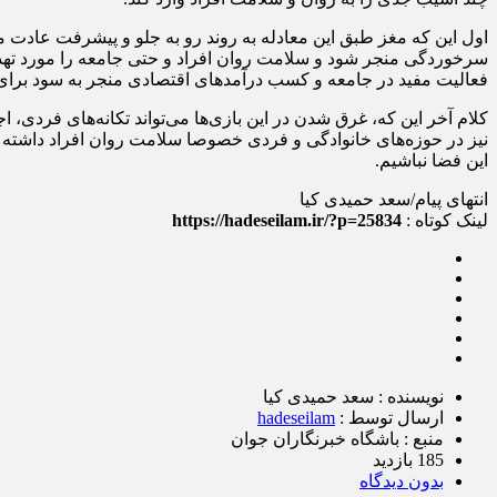
اول این که مغز طبق این معادله به روند رو به جلو و پیشرفت عادت می‌کن
سرخوردگی منجر شود و سلامت روان افراد و حتی جامعه را مورد تهدید 
فعالیت مفید در جامعه و کسب درآمد‌های اقتصادی منجر به سود برای
کلام آخر این که، غرق شدن در این بازی‌ها می‌تواند تکانه‌های فردی،
نیز در حوزه‌های خانوادگی و فردی خصوصا سلامت روان افراد داشته ب
این فضا نباشیم.
انتهای پیام/سعد حمیدی کیا
لینک کوتاه :
https://hadeseilam.ir/?p=25834
نویسنده : سعد حمیدی کیا
ارسال توسط :
hadeseilam
منبع : باشگاه خبرنگاران جوان
185 بازدید
بدون دیدگاه