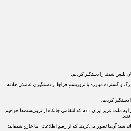
ی اسلامی ایران امروز یکشنبه ۲۴ دی ماه ۱۴۰۲ با اشاره به عملیات بزرگ و گسترده مبارزه با تروریسمِ فراجا از دستگیری عاملان حادثه
 به ملت عزیز ایران دادم که انتقامی جانکاه از تروریست‌ها خواهیم
تند.
شد؛ آن‌ها تصور می‌کردند که از رصدِ اطلاعاتی ما خارج شده‌اند؛