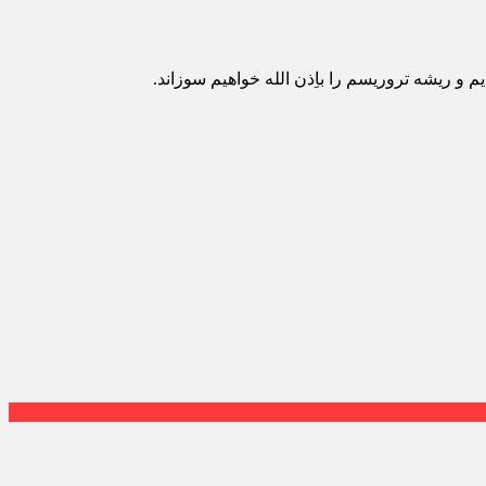
 ریشه تروریسم را باِذن الله خواهیم سوزاند.