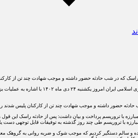
سردار احمدرضا رادان فرمانده انتظامی جمهور
بارزه با تروریسم پرداخت و بیان داشت: پس از حادثه‌ راسک این قول را
ارزه با تروریسم طی چند روز گذشته به توفیقات قابل توجهی دست یاف
ده و سالم دستگیر کردیم که موجب شوک و ضربه روانی به گروهک‌ معاند 