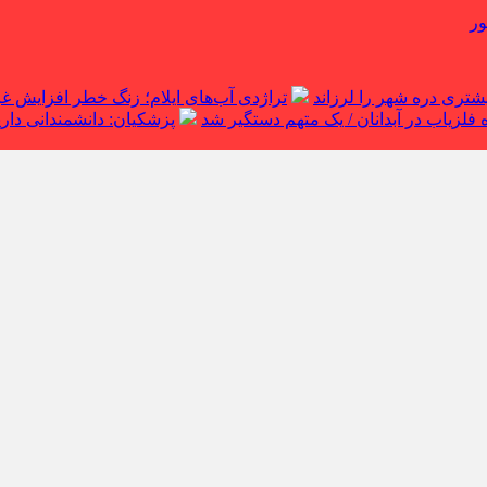
ور
تراژدی آب‌های ایلام؛ زنگ خطر افزایش 
لزیاب در آبدانان / یک متهم دستگیر شد
پزشکیان: دانشمندانی داریم