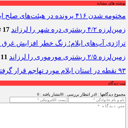
نوشته های مشابه
مختومه شدن ۴۱۶ پرونده در هیئت‌های صلح ایلام
زمین‌لرزه ۴/۲ ریشتری دره شهر را لرزاند
17 تیر 1405 - 19:11
تراژدی آب‌های ایلام؛ زنگ خطر افزایش غرق 
زمین‌لرزه ۲/۵ ریشتری مورموری را لرزاند
11 تیر 1405 - 8:28
۹۳ نقطه در استان ایلام مورد تهاجم قرار گرفته است
ثبت دیدگاه
مجموع دیدگاهها : 0
در انتظار بررسی : 0
انتشار یافته : 0