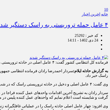
10
خانه
اخرین اخبار
۴ عامل حمله تروریستی به راسک دستگیر شدند
کد خبر : 25292
24 دی 1402 - 14:11
فرمانده کل انتظامی کشور گفت: ۴ عامل اصلی در حادثه تروریستی راسک که در شب حادثه حضور داشته و موجب شهادت چند تن از کارکنان پلیس شدند را دستگیر کردیم.
به گزارش حادثه ایلام;
راسک خبر داد.
وی گفت: ۴ عامل اصلی و دخیل در حادثه تروریستی راسک که در شب حادثه حضور داشته و موجب شهادت چند تن از کارکنان پلیس شدند را دستگیر کردیم.
سردار رادان به تشریح آخرین اقدامات واحد‌های عمل کننده فراجا در م
گرفت و شایسته است اعلام نمایم که واحد‌های عمل کننده پلیس در مب
وی افزود: چهار عامل اصلی حادثه راسک را در عملیاتی غافلگیرانه زن