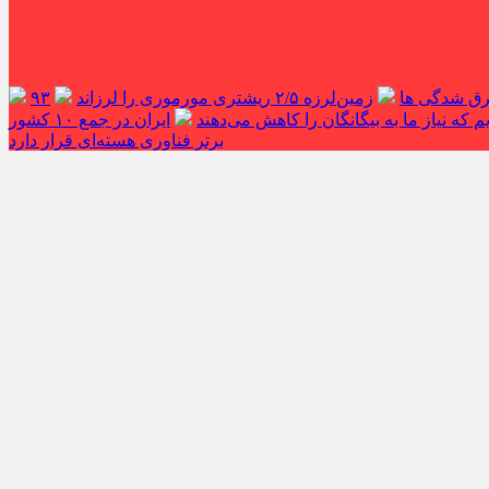
غرق شدگی ها
زمین‌لرزه ۲/۵ ریشتری مورموری را لرزاند
۹۳
 که نیاز ما به بیگانگان را کاهش می‌دهند
ایران در جمع ۱۰ کشور
برتر فناوری هسته‌ای قرار دارد