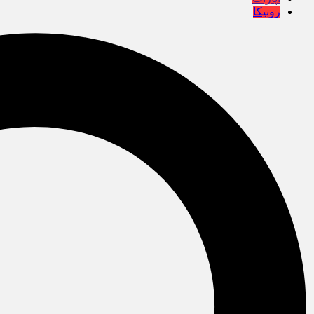
روبیکا