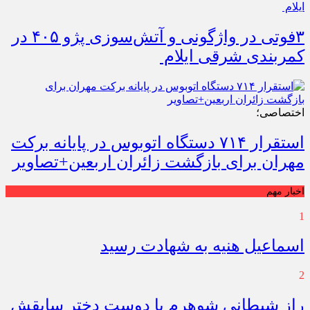
۳فوتی در واژگونی و آتش‌سوزی پژو ۴۰۵ در
کمربندی شرقی ایلام
اختصاصی؛
استقرار ۷۱۴ دستگاه اتوبوس در پایانه برکت
مهران برای بازگشت زائران اربعین+تصاویر
اخبار مهم
1
اسماعیل هنیه به شهادت رسید
2
راز شیطانی شوهرم با دوست دختر سابقش