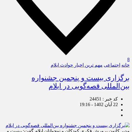
8
خانه
اجتماعی
مهم ترین اخبار حوادث ایلام
برگزاری بیست و پنجمین جشنواره
بین‌المللی قصه‌گویی در ایلام
کد خبر : 24451
22 آبان 1402 - 19:16
مدیر کانون پرورش فکری کودکان و نوجوانان ایلام گفت: بیست و