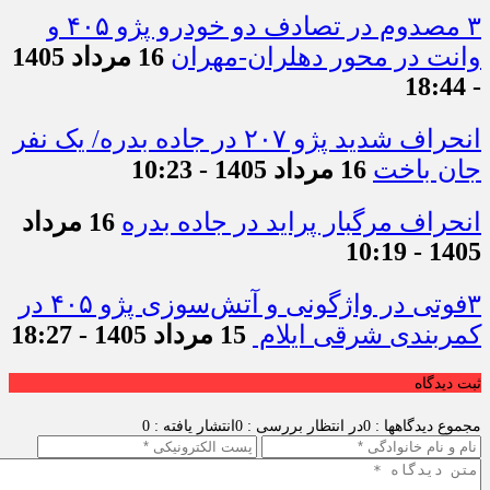
۳ مصدوم در تصادف دو خودرو پژو ۴۰۵ و
وانت در محور دهلران-مهران
16 مرداد 1405
- 18:44
انحراف شدید پژو ۲۰۷ در جاده بدره/ یک نفر
جان باخت
16 مرداد 1405 - 10:23
انحراف مرگبار پراید در جاده بدره
16 مرداد
1405 - 10:19
۳فوتی در واژگونی و آتش‌سوزی پژو ۴۰۵ در
کمربندی شرقی ایلام
15 مرداد 1405 - 18:27
ثبت دیدگاه
مجموع دیدگاهها : 0
در انتظار بررسی : 0
انتشار یافته : 0