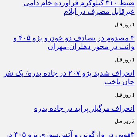
ضبط ۳۱۰ کیلوگرم فرآورده خام دامی
غیرقابل مصرف در ایلام
1 روز قبل
۳ مصدوم در تصادف دو خودرو پژو ۴۰۵ و
وانت در محور دهلران-مهران
1 روز قبل
انحراف شدید پژو ۲۰۷ در جاده بدره/ یک نفر
جان باخت
1 روز قبل
انحراف مرگبار پراید در جاده بدره
2 روز قبل
۳فوتی در واژگونی و آتش‌سوزی پژو ۴۰۵ در