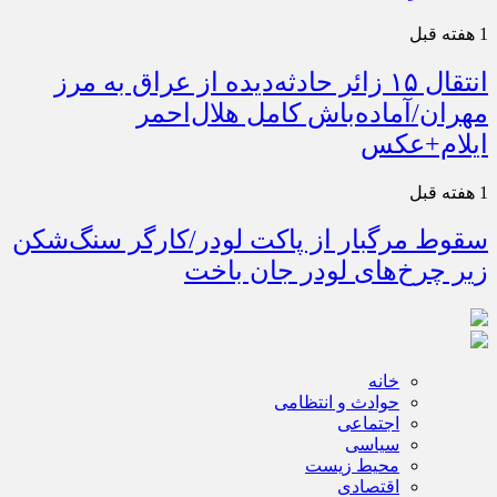
1 هفته قبل
انتقال ۱۵ زائر حادثه‌دیده از عراق به مرز
مهران/آماده‌باش کامل هلال‌احمر
ایلام+عکس
1 هفته قبل
سقوط مرگبار از پاکت لودر/کارگر سنگ‌شکن
زیر چرخ‌های لودر جان باخت
خانه
حوادث و انتظامی
اجتماعی
سیاسی
محیط زیست
اقتصادی