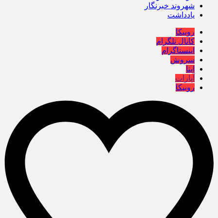
شهروند خبرنگار
یادداشت
روبیکا
کانال تلگرام
اینستاگرام
سروش
ایتا
آپارات
روبیکا