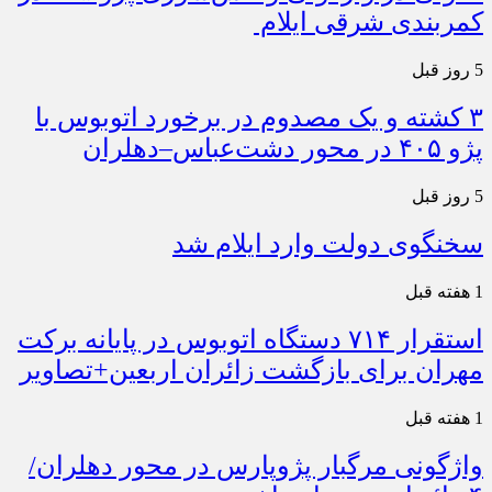
کمربندی شرقی ایلام
5 روز قبل
۳ کشته و یک مصدوم در برخورد اتوبوس با
پژو ۴۰۵ در محور دشت‌عباس–دهلران
5 روز قبل
سخنگوی دولت وارد ایلام شد
1 هفته قبل
استقرار ۷۱۴ دستگاه اتوبوس در پایانه برکت
مهران برای بازگشت زائران اربعین+تصاویر
1 هفته قبل
واژگونی مرگبار پژوپارس در محور دهلران/