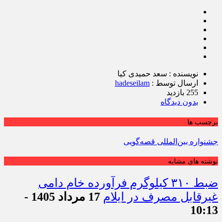
نویسنده : سعد حمیدی کیا
ارسال توسط :
hadeseilam
255 بازدید
بدون دیدگاه
برچسب ها
جشنواره بین‌المللی قصه‌گویی
نوشته های مشابه
ضبط ۳۱۰ کیلوگرم فرآورده خام دامی
غیرقابل مصرف در ایلام
17 مرداد 1405 -
10:13