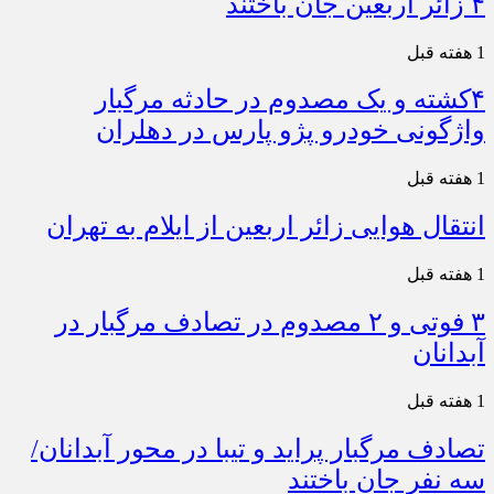
۴ زائر اربعین جان باختند
1 هفته قبل
۴کشته و یک مصدوم در حادثه مرگبار
واژگونی خودرو پژو پارس در دهلران
1 هفته قبل
انتقال هوایی زائر اربعین از ایلام به تهران
1 هفته قبل
۳ فوتی و ۲ مصدوم در تصادف مرگبار در
آبدانان
1 هفته قبل
تصادف مرگبار پراید و تیبا در محور آبدانان/
سه نفر جان باختند