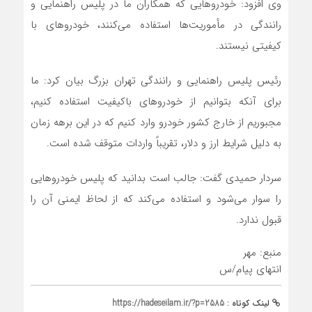
وی افزود: خودروهایی که همکاران ما در پلیس راهنمایی و
رانندگی در مأموریت‌ها استفاده می‌کنند، خودروهای با
کیفیتی نیستند.
رئیس پلیس راهنمایی و رانندگی تهران بزرگ بیان کرد: ما
برای آنکه بتوانیم از خودروهای باکیفیت استفاده کنیم،
مجبوریم از خارج کشور خودرو وارد کنیم که در این برهه زمان
به دلیل شرایط ارز و دلار، تقریباً واردات متوقف شده است.
سردار حمیدی گفت: جالب است بدانید که پلیس خودروهایی
را سوار می‌شود و استفاده می‌کند که از لحاظ ایمنی آن را
قبول ندارد.
منبع: مهر
انتهای پیام/س
لینک کوتاه :
https://hadeseilam.ir/?p=2585