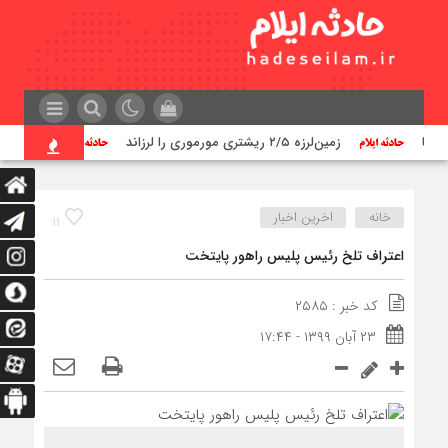
ها
زمین‌لرزه ۲/۵ ریشتری مورموری را لرزاند
۹۳ نقطه در استان ایلام مورد تهاجم قرار گرفته است
خانه
اخرین اخبار
۱۱
اعتراف تلخ رئیس پلیس راهور پایتخت
کد خبر : ۲۵۸۵
۲۳ آبان ۱۳۹۹ - ۱۷:۴۴