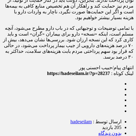
توان پرداخت ندارند. بنابراین، دولت باید در کنار حمایت از تولید، از
مردم نیز حمایت کند و راهکار آن هم تخصیص منابع کافی به بیمه‌ها
است و اگر این حمایت‌ها صورت نگیرد، ناچار به واردات دارو با
هزینه بسیار بیشتر خواهیم بود.
با تمامی توضیحات و توجیهاتی که در باب دارو مطرح می‌شود، آنچه
مسلم است، اینکه «نسخه» دارو برای بیماران «گران» است و باید
کاری کرد که این نسخه ارزان شود. بررسی‌ها نشان می‌دهد، بیش از
۷۰ درصد هزینه‌های دارویی از جیب بیمار پرداخت می‌شود، در حالی
که قرار بود سهم پرداختی مردم بابت هزینه‌های سلامت، حداکثر به
۳۰ درصد برسد.
انتهای پیام/
حبیب احسنی پور
لینک کوتاه :
https://hadeseilam.ir/?p=28237
ارسال توسط :
hadeseilam
205 بازدید
بدون دیدگاه