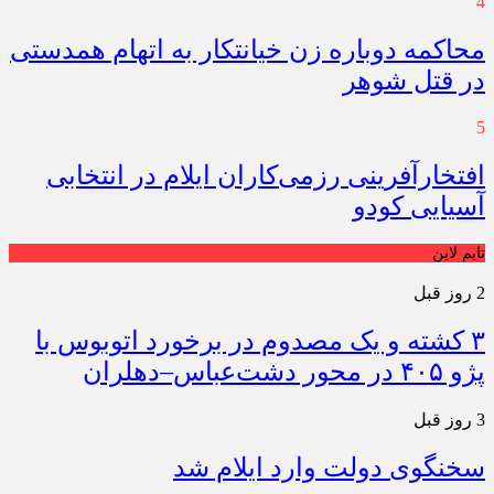
4
محاکمه دوباره زن خیانتکار به اتهام همدستی
در قتل شوهر
5
افتخارآفرینی رزمی‌کاران ایلام در انتخابی
آسیایی کودو
تایم لاین
2 روز قبل
۳ کشته و یک مصدوم در برخورد اتوبوس با
پژو ۴۰۵ در محور دشت‌عباس–دهلران
3 روز قبل
سخنگوی دولت وارد ایلام شد