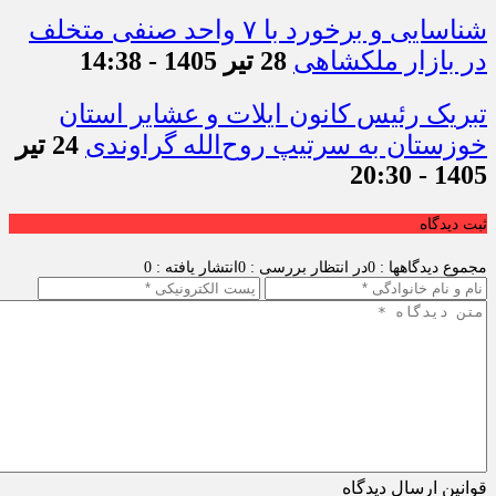
شناسایی و برخورد با ۷ واحد صنفی متخلف
در بازار ملکشاهی
28 تیر 1405 - 14:38
تبریک رئیس کانون ایلات و عشایر استان
خوزستان به سرتیپ روح‌الله گراوندی
24 تیر
1405 - 20:30
ثبت دیدگاه
مجموع دیدگاهها : 0
در انتظار بررسی : 0
انتشار یافته : 0
قوانین ارسال دیدگاه