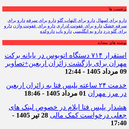
برچسب ها
دارو برای اسهال
دارو برای التهاب گلو
دارو برای سرفه
دارو برای
سرفه خشک
دارو برای عفونت ادراری
دارو برای عفونت واژن
دارو
برای گلو درد
دارو به انگلیسی
دارو یاب
داروکده
نوشته های مشابه
استقرار ۷۱۴ دستگاه اتوبوس در پایانه برکت
مهران برای بازگشت زائران اربعین+تصاویر
09 مرداد 1405 - 12:44
خدمت ۲۴ ساعته پلیس فتا به زائران اربعین
در مرز مهران
01 مرداد 1405 - 18:46
هشدار پلیس فتا ایلام در خصوص لینک های
جعلی درخواست کمک مالی
28 تیر 1405 -
17:40