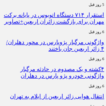
5 روز قبل
استقرار ۷۱۴ دستگاه اتوبوس در پایانه برکت
مهران برای بازگشت زائران اربعین+تصاویر
6 روز قبل
واژگونی مرگبار پژوپارس در محور دهلران/
۴ زائر اربعین جان باختند
6 روز قبل
۴کشته و یک مصدوم در حادثه مرگبار
واژگونی خودرو پژو پارس در دهلران
6 روز قبل
انتقال هوایی زائر اربعین از ایلام به تهران