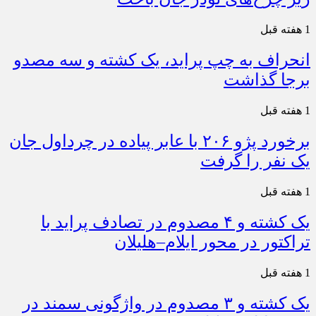
1 هفته قبل
انحراف به چپ پراید، یک کشته و سه مصدو
برجا گذاشت
1 هفته قبل
برخورد پژو ۲۰۶ با عابر پیاده در چرداول جان
یک نفر را گرفت
1 هفته قبل
یک کشته و ۴ مصدوم در تصادف پراید با
تراکتور در محور ایلام–هلیلان
1 هفته قبل
یک کشته و ۳ مصدوم در واژگونی سمند در