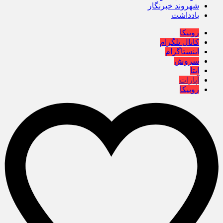
شهروند خبرنگار
یادداشت
روبیکا
کانال تلگرام
اینستاگرام
سروش
ایتا
آپارات
روبیکا