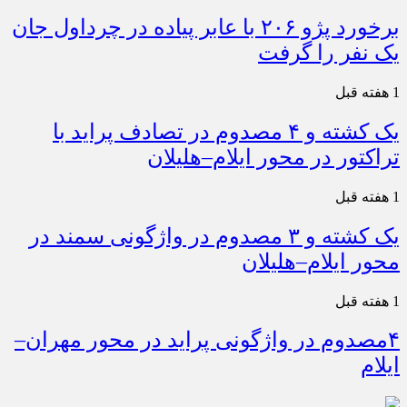
برخورد پژو ۲۰۶ با عابر پیاده در چرداول جان
یک نفر را گرفت
1 هفته قبل
یک کشته و ۴ مصدوم در تصادف پراید با
تراکتور در محور ایلام–هلیلان
1 هفته قبل
یک کشته و ۳ مصدوم در واژگونی سمند در
محور ایلام–هلیلان
1 هفته قبل
۴مصدوم در واژگونی پراید در محور مهران–
ایلام