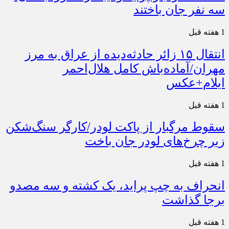
سه نفر جان باختند
1 هفته قبل
انتقال ۱۵ زائر حادثه‌دیده از عراق به مرز
مهران/آماده‌باش کامل هلال‌احمر
ایلام+عکس
1 هفته قبل
سقوط مرگبار از پاکت لودر/کارگر سنگ‌شکن
زیر چرخ‌های لودر جان باخت
1 هفته قبل
انحراف به چپ پراید، یک کشته و سه مصدو
برجا گذاشت
1 هفته قبل