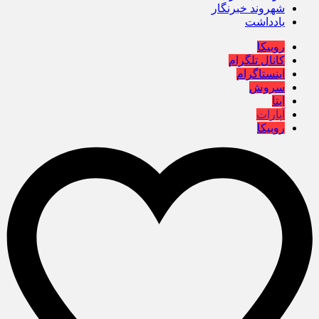
شهروند خبرنگار
یادداشت
روبیکا
کانال تلگرام
اینستاگرام
سروش
ایتا
آپارات
روبیکا