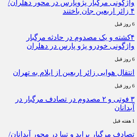
واژگونی مرگبار پژوپارس در محور دهلران/
۴ زائر اربعین جان باختند
6 روز قبل
۴کشته و یک مصدوم در حادثه مرگبار
واژگونی خودرو پژو پارس در دهلران
6 روز قبل
انتقال هوایی زائر اربعین از ایلام به تهران
6 روز قبل
۳ فوتی و ۲ مصدوم در تصادف مرگبار در
آبدانان
1 هفته قبل
تصادف مرگبار پراید و تیبا در محور آبدانان/