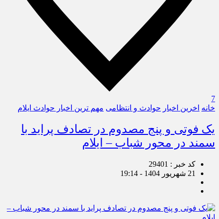
7
خانه
اخرین اخبار
حوادث و انتظامی
مهم ترین اخبار حوادث ایلام
یک فوتی و پنج مصدوم در تصادف پراید با
سمند در محور شباب – ایلام
کد خبر : 29401
21 شهریور 1404 - 19:14