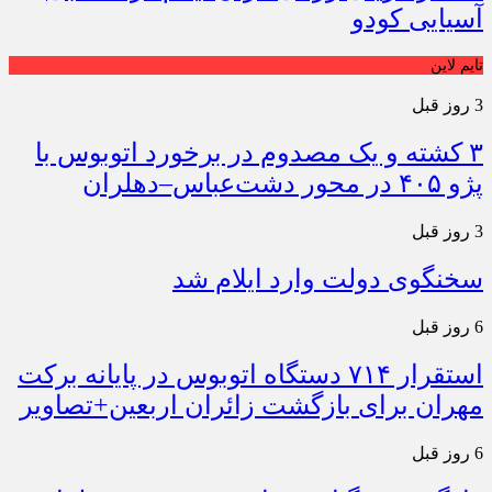
آسیایی کودو
تایم لاین
3 روز قبل
۳ کشته و یک مصدوم در برخورد اتوبوس با
پژو ۴۰۵ در محور دشت‌عباس–دهلران
3 روز قبل
سخنگوی دولت وارد ایلام شد
6 روز قبل
استقرار ۷۱۴ دستگاه اتوبوس در پایانه برکت
مهران برای بازگشت زائران اربعین+تصاویر
6 روز قبل