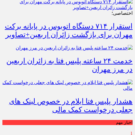
اختصاصی؛
استقرار ۷۱۴ دستگاه اتوبوس در پایانه برکت
مهران برای بازگشت زائران اربعین+تصاویر
خدمت ۲۴ ساعته پلیس فتا به زائران اربعین
در مرز مهران
هشدار پلیس فتا ایلام در خصوص لینک های
جعلی درخواست کمک مالی
اخبار مهم
1