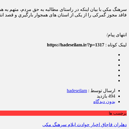
فاقد مجوز گمرکی را از یکی از استان های همجوار بارگيري و قصد ان
انتهای پیام/
لینک کوتاه :
https://hadeseilam.ir/?p=1317
ارسال توسط :
hadeseilam
494 بازدید
بدون دیدگاه
برچسب ها
دهلران قاچاق اخبار حوادث ایلام سرهنگ مکی