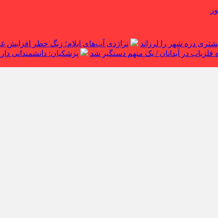
ور
تراژدی آب‌های ایلام؛ زنگ خطر افزایش 
لزیاب در آبدانان / یک متهم دستگیر شد
پزشکیان: دانشمندانی داریم