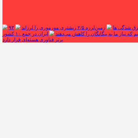
غرق شدگی ها
زمین‌لرزه ۲/۵ ریشتری مورموری را لرزاند
۹۳
 که نیاز ما به بیگانگان را کاهش می‌دهند
ایران در جمع ۱۰ کشور
برتر فناوری هسته‌ای قرار دارد