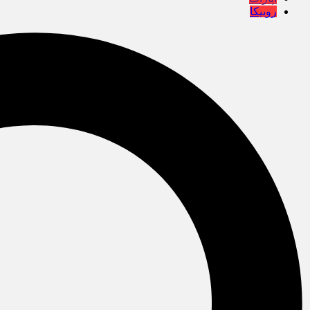
روبیکا