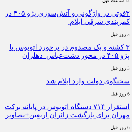
12 ساعت قبل
۳فوتی در واژگونی و آتش‌سوزی پژو ۴۰۵ در
کمربندی شرقی ایلام
3 روز قبل
۳ کشته و یک مصدوم در برخورد اتوبوس با
پژو ۴۰۵ در محور دشت‌عباس–دهلران
3 روز قبل
سخنگوی دولت وارد ایلام شد
6 روز قبل
استقرار ۷۱۴ دستگاه اتوبوس در پایانه برکت
مهران برای بازگشت زائران اربعین+تصاویر
6 روز قبل