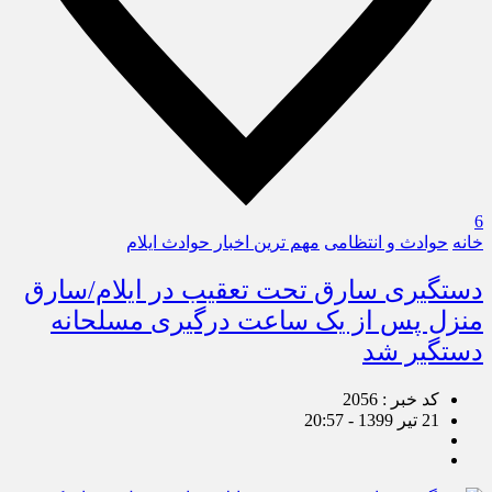
6
خانه
حوادث و انتظامی
مهم ترین اخبار حوادث ایلام
دستگیری سارق تحت تعقیب در ایلام/سارق
منزل پس از یک ساعت درگیری مسلحانه
دستگیر شد
کد خبر : 2056
21 تیر 1399 - 20:57