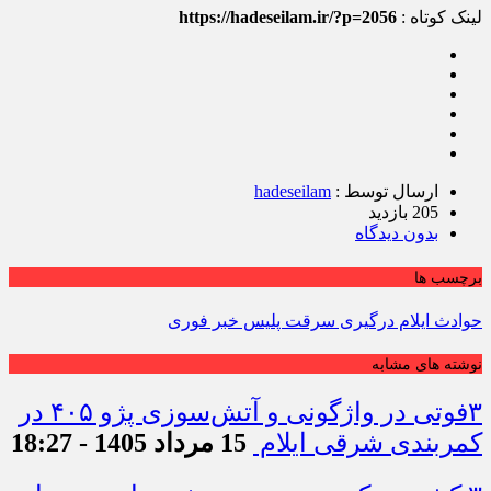
لینک کوتاه :
https://hadeseilam.ir/?p=2056
ارسال توسط :
hadeseilam
205 بازدید
بدون دیدگاه
برچسب ها
حوادث ایلام درگیری سرقت پلیس خبر فوری
نوشته های مشابه
۳فوتی در واژگونی و آتش‌سوزی پژو ۴۰۵ در
کمربندی شرقی ایلام
15 مرداد 1405 - 18:27