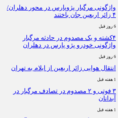
واژگونی مرگبار پژوپارس در محور دهلران/
۴ زائر اربعین جان باختند
6 روز قبل
۴کشته و یک مصدوم در حادثه مرگبار
واژگونی خودرو پژو پارس در دهلران
6 روز قبل
انتقال هوایی زائر اربعین از ایلام به تهران
1 هفته قبل
۳ فوتی و ۲ مصدوم در تصادف مرگبار در
آبدانان
1 هفته قبل