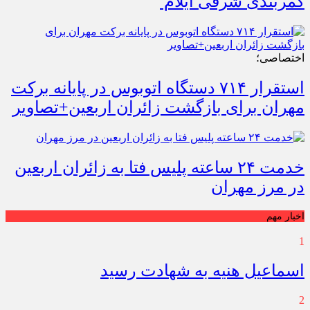
کمربندی شرقی ایلام
اختصاصی؛
استقرار ۷۱۴ دستگاه اتوبوس در پایانه برکت
مهران برای بازگشت زائران اربعین+تصاویر
خدمت ۲۴ ساعته پلیس فتا به زائران اربعین
در مرز مهران
اخبار مهم
1
اسماعیل هنیه به شهادت رسید
2