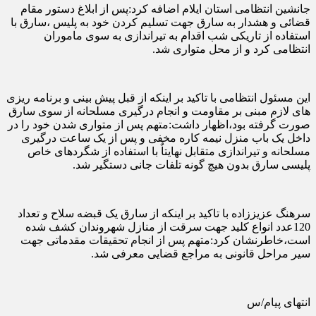
جانشین انتظامی استان ایلام اضافه کرد:پس از ابلاغ دستور مقام
قضائی و هشدار به سارق جهت تسلیم کردن خود به پلیس ،سارق با
استفاده از تاریکی شب اقدام به تیراندازی به سوی ماموران
انتظامی کرد و از محل متواری شد.
این مسئول انتظامی با تاکید بر اینکه از قبل پیش بینی و برنامه ریزی
های لازم مبنی بر مقاومت و انجام درگیری مسلحانه از سوی سارق
صورت گرفته بود،اظهار داشت:متهم پس از متواری شدن خود را در
داخل یک باب منزل نیمه کاره مخفی و پس از یک ساعت درگیری
مسلحانه و تیراندازی متقابل نهایتاٌ با استفاده از شگردهای خاص
پلیسی سارق بدون هیچ گونه تلفات جانی دستگیر شد.
سرهنگ عزیززاده با تاکید بر اینکه از سارق یک قبضه سلاح و تعداد
120عدد انواع کلید جهت سرقت از منازل شهروندان کشف شده
است،خاطرنشان کرد:متهم پس از انجام تحقیقات مقدماتی جهت
سیر مراحل قانونی به مراجع قضایی معرفی شد.
انتهای پیام/س