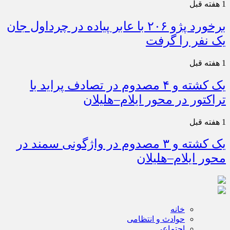
1 هفته قبل
برخورد پژو ۲۰۶ با عابر پیاده در چرداول جان
یک نفر را گرفت
1 هفته قبل
یک کشته و ۴ مصدوم در تصادف پراید با
تراکتور در محور ایلام–هلیلان
1 هفته قبل
یک کشته و ۳ مصدوم در واژگونی سمند در
محور ایلام–هلیلان
خانه
حوادث و انتظامی
اجتماعی