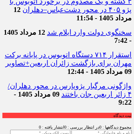
۳ کشته و یک مصدوم در برخورد اتوبوس با
پژو ۴۰۵ در محور دشت‌عباس–دهلران
12
مرداد 1405 - 11:54
سخنگوی دولت وارد ایلام شد
12 مرداد 1405
- 7:42
استقرار ۷۱۴ دستگاه اتوبوس در پایانه برکت
مهران برای بازگشت زائران اربعین+تصاویر
09 مرداد 1405 - 12:44
واژگونی مرگبار پژوپارس در محور دهلران/
۴ زائر اربعین جان باختند
09 مرداد 1405 -
9:22
ثبت دیدگاه
مجموع دیدگاهها : 0
در انتظار بررسی : 0
انتشار یافته : 0