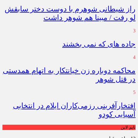
راز شیطانی شوهرم با دوست دختر سابقش
لو رفت / مبینا هم شوهر داشت
3
جاده های که نمی بخشند
4
محاکمه دوباره زن خیانتکار به اتهام همدستی
در قتل شوهر
5
افتخارآفرینی رزمی‌کاران ایلام در انتخابی
آسیایی کودو
تایم لاین