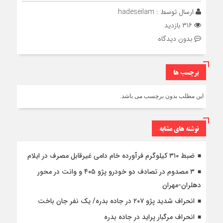
ارسال توسط :
hadeseilam
۳۱۶ بازدید
بدون دیدگاه
برچسب ها
این مطلب بدون برچسب می باشد.
نوشته های مشابه
ضبط ۳۱۰ کیلوگرم فرآورده خام دامی غیرقابل مصرف در ایلام
۳ مصدوم در تصادف دو خودرو پژو ۴۰۵ و وانت در محور
دهلران-مهران
انحراف شدید پژو ۲۰۷ در جاده بدره/ یک نفر جان باخت
انحراف مرگبار پراید در جاده بدره