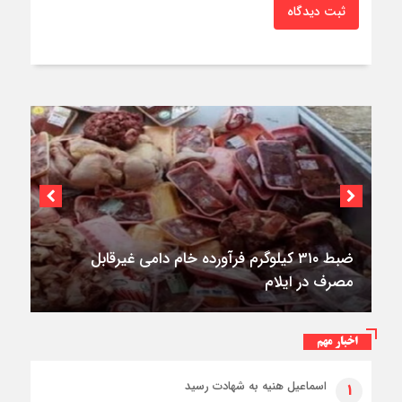
ثبت دیدگاه
بل
اخبار مهم
۳فوتی در واژگونی و آتش‌سوزی پژو ۴۰۵ در
اسماعیل هنیه به شهادت رسید
۱
کمربندی شرقی ایلام