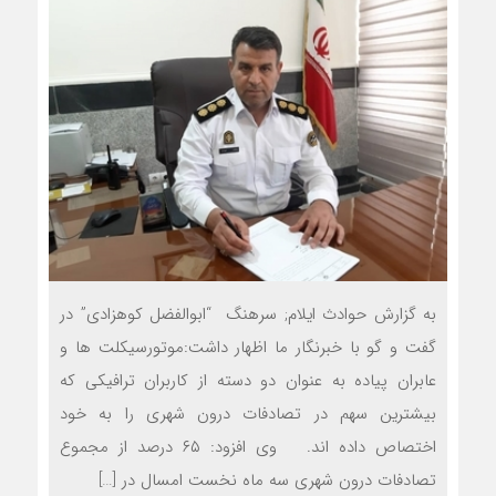
به گزارش حوادث ایلام; سرهنگ “ابوالفضل کوهزادی” در
گفت و گو با خبرنگار ما اظهار داشت:موتورسيكلت ها و
عابران پياده به عنوان دو دسته از كاربران ترافيكي که
بيشترين سهم در تصادفات درون شهري را به خود
اختصاص داده اند. وي افزود: ۶۵ درصد از مجموع
تصادفات درون شهري سه ماه نخست امسال در […]