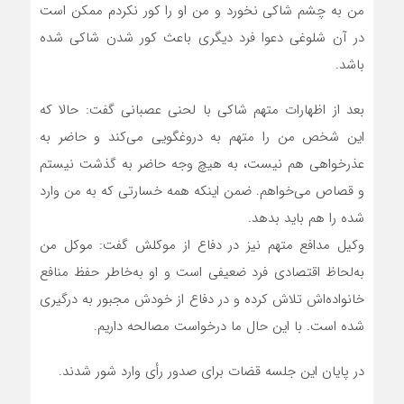
من به چشم شاکی نخورد و من او را کور نکردم ممکن است
در آن شلوغی دعوا فرد دیگری باعث کور شدن شاکی شده
باشد.
بعد از اظهارات متهم شاکی با لحنی عصبانی گفت: حالا که
این شخص من را متهم به دروغگویی می‌کند و حاضر به
عذرخواهی هم نیست، به هیچ وجه حاضر به گذشت نیستم
و قصاص می‌خواهم. ضمن اینکه همه خسارتی که به من وارد
شده را هم باید بدهد.
وکیل مدافع متهم نیز در دفاع از موکلش گفت: موکل من
به‌لحاظ اقتصادی فرد ضعیفی است و او به‌خاطر حفظ منافع
خانواده‌اش تلاش کرده و در دفاع از خودش مجبور به درگیری
شده است. با این حال ما درخواست مصالحه داریم.
در پایان این جلسه قضات برای صدور رأی وارد شور شدند.