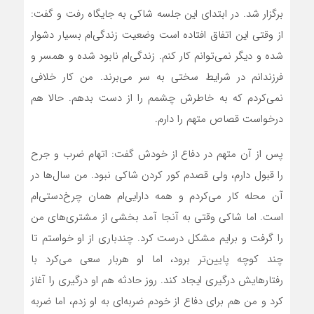
برگزار شد. در ابتدای این جلسه شاکی به جایگاه رفت و گفت:
از وقتی این اتفاق افتاده است وضعیت زندگی‌ام بسیار دشوار
شده و دیگر نمی‌توانم کار کنم. زندگی‌ام نابود شده و همسر و
فرزندانم در شرایط سختی به سر می‌برند. من کار خلافی
نمی‌کردم که به خاطرش چشمم را از دست بدهم. حالا هم
درخواست قصاص متهم را دارم.
پس از آن متهم در دفاع از خودش گفت: اتهام ضرب و جرح
را قبول دارم، ولی قصدم کور کردن شاکی نبود. من سال‌ها در
آن محله کار می‌کردم و همه دارایی‌ام همان چرخ‌دستی‌ام
است. اما شاکی وقتی به آنجا آمد بخشی از مشتری‌های من
را گرفت و برایم مشکل درست کرد. چندباری از او خواستم تا
چند کوچه پایین‌تر برود، اما او هربار سعی می‌کرد با
رفتارهایش درگیری ایجاد کند. روز حادثه هم او درگیری را آغاز
کرد و من هم برای دفاع از خودم ضربه‌ای به او زدم، اما ضربه