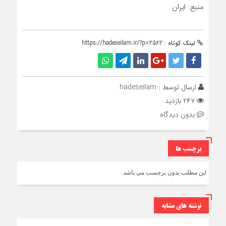
منبع: ایران
لینک کوتاه :
https://hadeseilam.ir/?p=2562
ارسال توسط :
hadeseilam
۲۴۷ بازدید
بدون دیدگاه
برچسب ها
این مطلب بدون برچسب می باشد.
نوشته های مشابه