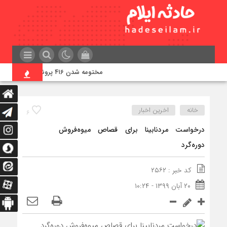
مختومه شدن ۴۱۶ پرونده در هیئت‌های صلح ایلام
خانه
اخرین اخبار
۶
درخواست مردنابینا برای قصاص میوه‌فروش
دوره‌گرد
کد خبر : ۲۵۶۲
۲۰ آبان ۱۳۹۹ - ۱۰:۲۴