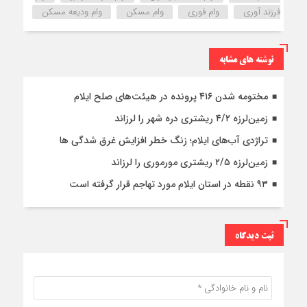
فرزند آوری
وام فوری
وام مسکن
وام ودیعه مسکن
نوشته های مشابه
مختومه شدن ۴۱۶ پرونده در هیئت‌های صلح ایلام
زمین‌لرزه ۴/۲ ریشتری دره شهر را لرزاند
تراژدی آب‌های ایلام؛ زنگ خطر افزایش غرق شدگی ها
زمین‌لرزه ۲/۵ ریشتری مورموری را لرزاند
۹۳ نقطه در استان ایلام مورد تهاجم قرار گرفته است
ثبت دیدگاه