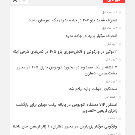
تایم لاین
۸ ساعت قبل
انحراف شدید پژو ۲۰۷ در جاده بدره/ یک نفر جان باخت
۸ ساعت قبل
انحراف مرگبار پراید در جاده بدره
۱ روز قبل
۳فوتی در واژگونی و آتش‌سوزی پژو ۴۰۵ در کمربندی شرقی ایلام
۴ روز قبل
۳ کشته و یک مصدوم در برخورد اتوبوس با پژو ۴۰۵ در محور
دشت‌عباس–دهلران
۴ روز قبل
سخنگوی دولت وارد ایلام شد
۱ هفته قبل
استقرار ۷۱۴ دستگاه اتوبوس در پایانه برکت مهران برای بازگشت
زائران اربعین+تصاویر
۱ هفته قبل
واژگونی مرگبار پژوپارس در محور دهلران/ ۴ زائر اربعین جان باختند
۱ هفته قبل