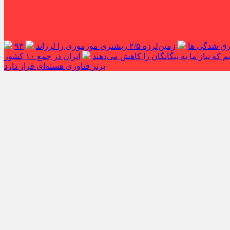
غرق شدگی ها
زمین‌لرزه ۲/۵ ریشتری مورموری را لرزاند
۹۳
 که نیاز ما به بیگانگان را کاهش می‌دهند
ایران در جمع ۱۰ کشور
برتر فناوری هسته‌ای قرار دارد