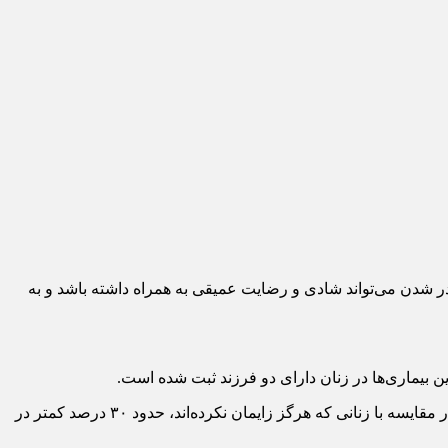
در شدن می‌تواند شادی و رضایت عمیقی به همراه داشته باشد و به
ین بیماری‌ها در زنان دارای دو فرزند ثبت شده است.
دانشمندان داده‌های بیش از ۵۵۰۰۰ زن از Biobank بریتانیا را تجزیه و تحلیل کردند. آن ها دریافتند زنانی که حداقل یک فرزند به دنیا آورده‌اند، در مقایسه با زنانی که هرگز زایمان نکرده‌اند، حدود ۳۰ درصد کمتر در