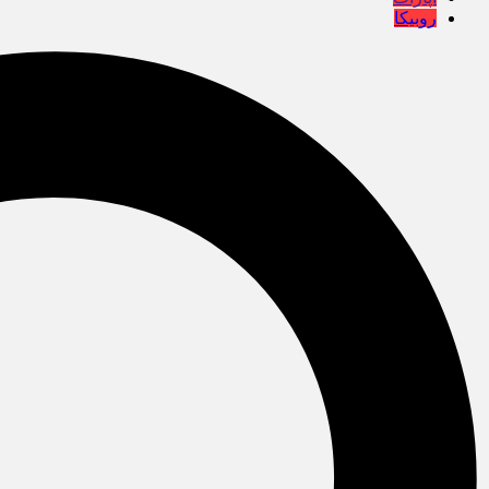
روبیکا