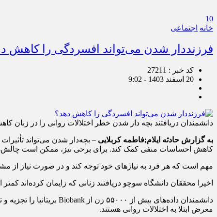
10
خانه
اجتماعی
فرزنددار شدن می‌تواند افسردگی را کاهش د
کد خبر : 27211
20 اسفند 1403 - 9:02
دانشمندان دریافتند بچه دار شدن خطر اختلالات روانی را در زنان کاه
به گزارش حادثه ایلام;فاطمه کربلایی
– بچه‌دار شدن می‌تواند تأثیرا
کاهش احساسات منفی کمک کند. برای برخی نیز، ممکن است چالش‌های 
مهم است که هر فرد به نیاز‌های خود توجه کند و در صورت نیاز از مشا
اخیرا محققان دانشگاه سوچو دریافتند زنانی که زایمان کرده‌اند کمتر 
معرض ابتلا به اختلالات روانی هستند.