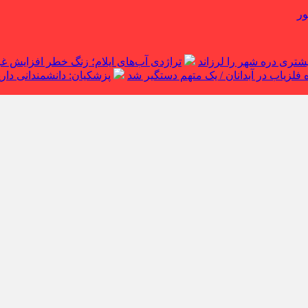
ور
تراژدی آب‌های ایلام؛ زنگ خطر افزایش 
لزیاب در آبدانان / یک متهم دستگیر شد
پزشکیان: دانشمندانی داریم