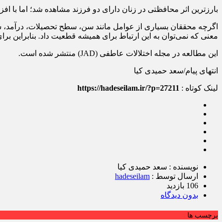
بارزترین اثر محافظتی در زنان دارای دو فرزند مشاهده شد؛ اما با افز
اگرچه محققان بسیاری از عوامل مانند سن، سطح تحصیلات، درآمد، سبک 
معنی که نمی‌توان به این ارتباط برای همیشه قطعیت داد. بنابراین بر
این مطالعه در مجله اختلالات عاطفی (JAD) منتشر شده است.
انتهای پیام/سعد حمیدی کیا
لینک کوتاه :
https://hadeseilam.ir/?p=27211
نویسنده : سعد حمیدی کیا
ارسال توسط :
hadeseilam
106 بازدید
بدون دیدگاه
برچسب ها