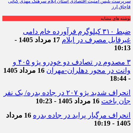
سرپرست پلیس امنیت اقتصادی استان ایلام سرهنگ مهدی کیانی
قاچاق ارز
نوشته های مشابه
ضبط ۳۱۰ کیلوگرم فرآورده خام دامی
غیرقابل مصرف در ایلام
17 مرداد 1405 -
10:13
۳ مصدوم در تصادف دو خودرو پژو ۴۰۵ و
وانت در محور دهلران-مهران
16 مرداد 1405
- 18:44
انحراف شدید پژو ۲۰۷ در جاده بدره/ یک نفر
جان باخت
16 مرداد 1405 - 10:23
انحراف مرگبار پراید در جاده بدره
16 مرداد
1405 - 10:19