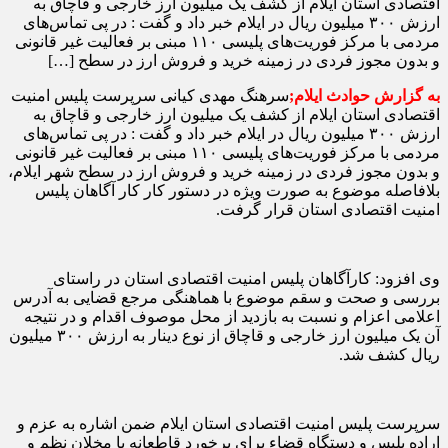
اقتصادی استان ایلام از کشف یک میلیون ارز خارجی و قاچاق به
ارزش ۳۰۰ میلیون ریال در ایلام خبر داد و گفت : در پی تماس‌های
مردمی با مرکز فوریت‌های پلیسی ۱۱۰ مبنی بر فعالیت غیر قانونی
و بدون مجوز فردی در زمینه خرید و فروش ارز در سطح […]
به گزارش حوادث ایلام;
سرهنگ مهدی کیانی سرپرست پلیس امنیت
اقتصادی استان ایلام از کشف یک میلیون ارز خارجی و قاچاق به
ارزش ۳۰۰ میلیون ریال در ایلام خبر داد و گفت : در پی تماس‌های
مردمی با مرکز فوریت‌های پلیسی ۱۱۰ مبنی بر فعالیت غیر قانونی
و بدون مجوز فردی در زمینه خرید و فروش ارز در سطح شهر ایلام،
بلافاصله موضوع به صورت ویژه در دستور کار کار آگاهان پلیس
امنیت اقتصادی استان قرار گرفت.
وی افزود: کارآگاهان پلیس امنیت اقتصادی استان در راستای
بررسی و صحت و سقم موضوع با هماهنگی مرجع قضایی به آدرس
اعلامی اعزام و نسبت به بازدید از محل موصوف اقدام و در نتیجه
آن یک میلیون ارز خارجی و قاچاق از نوع دینار به ارزش ۳۰۰ میلیون
ریال کشف شد.
سرپرست پلیس امنیت اقتصادی استان ایلام ضمن اشاره به عزم و
اراده پلیس و دستگاه قضاء برای برخورد قاطعانه با مخلان نظم و