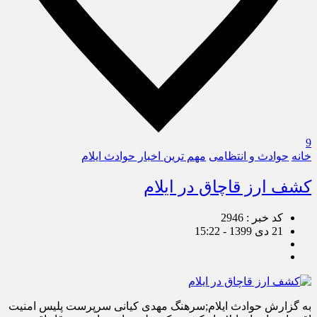
9
خانه
حوادث و انتظامی
مهم ترین اخبار حوادث ایلام
کشف ارز قاچاق در ایلام
کد خبر : 2946
21 دی 1399 - 15:22
به گزارش حوادث ایلام;سرهنگ مهدی کیانی سرپرست پلیس امنیت