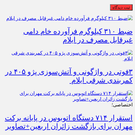
ثبت دیدگاه
ضبط ۳۱۰ کیلوگرم فرآورده خام دامی
غیرقابل مصرف در ایلام
۳فوتی در واژگونی و آتش‌سوزی پژو ۴۰۵ در
کمربندی شرقی ایلام
اختصاصی؛
استقرار ۷۱۴ دستگاه اتوبوس در پایانه برکت
مهران برای بازگشت زائران اربعین+تصاویر