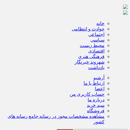
خانه
حوادث و انتظامی
اجتماعی
سیاسی
محیط زیست
اقتصادی
فرهنگی هنری
شهروند خبرنگار
یادداشت
آرشیو
ارتباط با ما
اعضا
حساب کاربری من
درباره ما
سبد خرید
فروشگاه
مشاهده مشخصات مجوز در رسانه جامع رسانه های
کشور