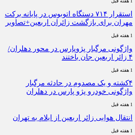
1 هفته قبل
استقرار ۷۱۴ دستگاه اتوبوس در پایانه برکت
مهران برای بازگشت زائران اربعین+تصاویر
1 هفته قبل
واژگونی مرگبار پژوپارس در محور دهلران/
۴ زائر اربعین جان باختند
1 هفته قبل
۴کشته و یک مصدوم در حادثه مرگبار
واژگونی خودرو پژو پارس در دهلران
1 هفته قبل
انتقال هوایی زائر اربعین از ایلام به تهران
1 هفته قبل