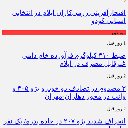
5
افتخارآفرینی رزمی‌کاران ایلام در انتخابی
آسیایی کودو
تایم لاین
1 روز قبل
ضبط ۳۱۰ کیلوگرم فرآورده خام دامی
غیرقابل مصرف در ایلام
2 روز قبل
۳ مصدوم در تصادف دو خودرو پژو ۴۰۵ و
وانت در محور دهلران-مهران
2 روز قبل
انحراف شدید پژو ۲۰۷ در جاده بدره/ یک نفر