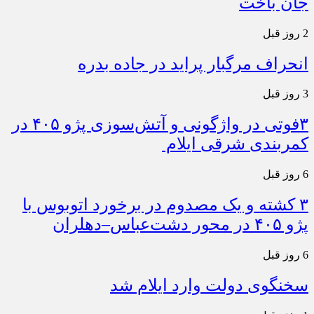
جان باخت
2 روز قبل
انحراف مرگبار پراید در جاده بدره
3 روز قبل
۳فوتی در واژگونی و آتش‌سوزی پژو ۴۰۵ در
کمربندی شرقی ایلام
6 روز قبل
۳ کشته و یک مصدوم در برخورد اتوبوس با
پژو ۴۰۵ در محور دشت‌عباس–دهلران
6 روز قبل
سخنگوی دولت وارد ایلام شد