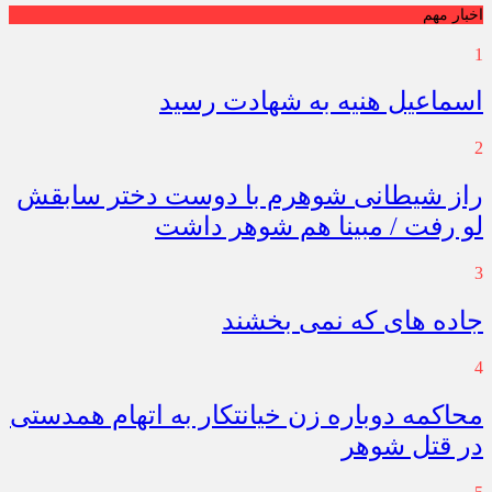
اخبار مهم
1
اسماعیل هنیه به شهادت رسید
2
راز شیطانی شوهرم با دوست دختر سابقش
لو رفت / مبینا هم شوهر داشت
3
جاده های که نمی بخشند
4
محاکمه دوباره زن خیانتکار به اتهام همدستی
در قتل شوهر