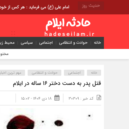
حدیث روز
امام علی (ع) می فرماید : هر کس از خود بدگویی و انتقاد کند٬ خود را اصلاح کرده و هر کس خودست
خانه
حوادث و انتظامی
اجتماعی
سیاسی
محیط ز
مختومه شدن ۴۱۶ پرونده در هیئت‌های صلح ایلام
خانه
اجتماعی
حوادث و انتظامی
مهم ترین اخبار
قتل پدر به دست دختر ۱۶ ساله در ایلام
کد خبر : ۳۰۳۰۹
۱۸ دی ۱۴۰۴ - ۱۵:۰۲