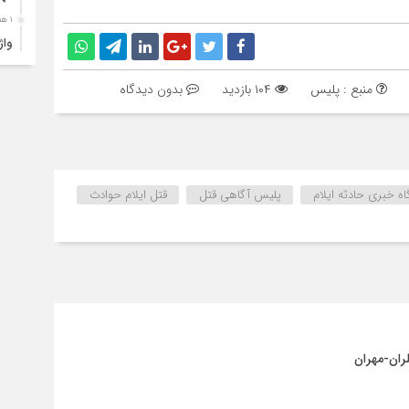
۱ هفته قبل
ارب
۱ هفته قبل
منبع : پلیس
۱۰۴ بازدید
بدون دیدگاه
۴ک
خود
۱ هفته قبل
انت
اه خبری حادثه ایلام
پلیس آگاهی قتل
قتل ایلام حوادث
۱ هفته قبل
آبد
۱ هفته قبل
تصا
نفر
۱ هفته قبل
آما
۱ هفته قبل