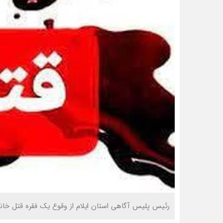
رئیس پلیس آگاهی استان ایلام از وقوع یک فقره قتل خانوا