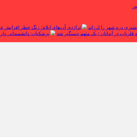
ور
تراژدی آب‌های ایلام؛ زنگ خطر افزایش 
لزیاب در آبدانان / یک متهم دستگیر شد
پزشکیان: دانشمندانی داریم