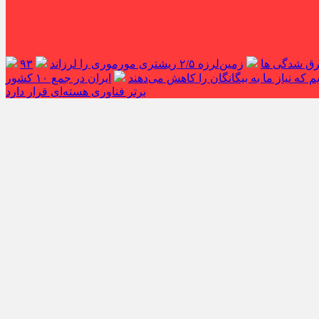
غرق شدگی ها
زمین‌لرزه ۲/۵ ریشتری مورموری را لرزاند
۹۳
 که نیاز ما به بیگانگان را کاهش می‌دهند
ایران در جمع ۱۰ کشور
برتر فناوری هسته‌ای قرار دارد