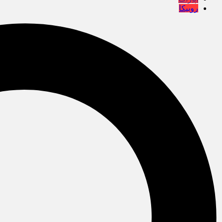
روبیکا