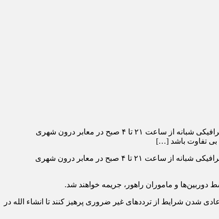
به گزارش حوادث ایلام; سرهنگ ابوالفضل کهزادی اظهارداشت:در راستای اجرای مصوبات ستاد ملی مقابله با کرونای استان، محدویت‌های ترافیکی شبانه از ساعت ۲۱ تا ۴ صبح در معابر درون شهری
 بی تفاوت باشد […]
سرهنگ ابوالفضل کهزادی اظهارداشت:در راستای اجرای مصوبات ستاد ملی مقابله با کرونای استان، محدویت‌های ترافیکی شبانه از ساعت ۲۱ تا ۴ صبح در معابر درون شهری
 دوربین‌ها و ماموران راهور، جریمه خواهند شد.
ی شدن شرایط از تردد‌های غیر ضروری پرهیز کنند تا انشاء الله در