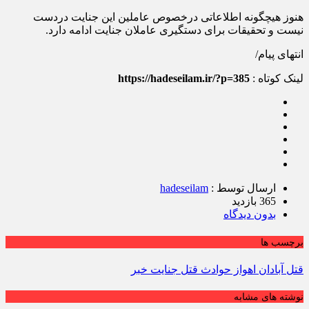
هنوز هیچگونه اطلاعاتی درخصوص عاملین این جنایت دردست
نیست و تحقیقات برای دستگیری عاملان جنایت ادامه دارد.
انتهای پیام/
لینک کوتاه :
https://hadeseilam.ir/?p=385
ارسال توسط :
hadeseilam
365 بازدید
بدون دیدگاه
برچسب ها
قتل آبادان اهواز حوادث قتل جنایت خبر
نوشته های مشابه