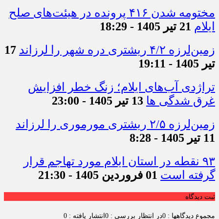
مختومه شدن ۴۱۶ پرونده در هیئت‌های صلح
ایلام
21 تیر 1405 - 18:29
زمین‌لرزه ۴/۲ ریشتری دره شهر را لرزاند
17
تیر 1405 - 19:11
تراژدی آب‌های ایلام؛ زنگ خطر افزایش
غرق شدگی ها
13 تیر 1405 - 23:00
زمین‌لرزه ۲/۵ ریشتری مورموری را لرزاند
11 تیر 1405 - 8:28
۹۳ نقطه در استان ایلام مورد تهاجم قرار
گرفته است
01 فروردین 1405 - 21:30
ثبت دیدگاه
مجموع دیدگاهها : 0
در انتظار بررسی : 0
انتشار یافته : 0