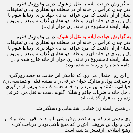
به گزارش حوادث ایلام به نقل از شوک، درپی وقوع یک فقره
قتل جوان عراقی در خانه ای در منطقه ذوالفقاری آبادان تحقیقات
نشان از آن داشت که مرد عراقی به نام جهاد برای ارتباط شوم با
یک زن پای در خانه ای درمنطقه ذولفقاری گذاشته و بعد از ورود و
ایجاد رابطه نامشروع در خانه، زن جوان از […]
به گزارش حوادث ایلام به نقل از شوک،
درپی وقوع یک فقره
قتل جوان عراقی در خانه ای در منطقه ذوالفقاری آبادان تحقیقات
نشان از آن داشت که مرد عراقی به نام جهاد برای ارتباط شوم با
یک زن پای در خانه ای درمنطقه ذولفقاری گذاشته و بعد از ورود و
ایجاد رابطه نامشروع در خانه، زن جوان از خانه خارج شده و در
ادامه چند مرد وارد خانه شده بودند.
از این رو احتمال می رود که عاملان این جنایت به قصد زورگیری
و سرقت پول و مدارک جوان عراقی را با نقشه قبلی و همدستی زن
خیابانی داشتند و این مرد را به خانه فساد کشانده و پس از درگیری
داخل خانه با ضربات چاقو و شلیک گلوله دست به قتل مرد عراقی
زده و پا به فرار گذاشته اند .
در همین رابطه زن خیابانی شناسایی و دستگیر شد.
وی مدعی شد که او به قصدتن فروشی با مرد عراقی رابطه برقرار
کرد و پول تن فروشی اش را که مبلغ بالایی بود را دریافت کرده
وهیچ اطلاعی ازقتلش نداشته است.