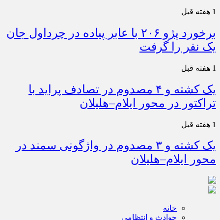
1 هفته قبل
برخورد پژو ۲۰۶ با عابر پیاده در چرداول جان
یک نفر را گرفت
1 هفته قبل
یک کشته و ۴ مصدوم در تصادف پراید با
تراکتور در محور ایلام–هلیلان
1 هفته قبل
یک کشته و ۳ مصدوم در واژگونی سمند در
محور ایلام–هلیلان
خانه
حوادث و انتظامی