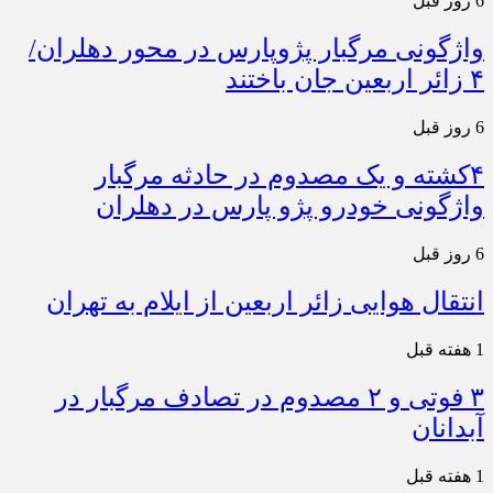
6 روز قبل
واژگونی مرگبار پژوپارس در محور دهلران/
۴ زائر اربعین جان باختند
6 روز قبل
۴کشته و یک مصدوم در حادثه مرگبار
واژگونی خودرو پژو پارس در دهلران
6 روز قبل
انتقال هوایی زائر اربعین از ایلام به تهران
1 هفته قبل
۳ فوتی و ۲ مصدوم در تصادف مرگبار در
آبدانان
1 هفته قبل