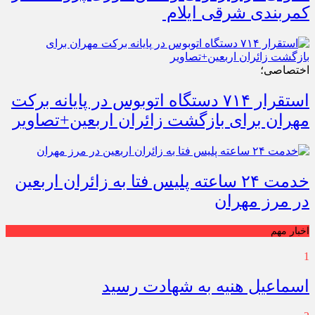
کمربندی شرقی ایلام
اختصاصی؛
استقرار ۷۱۴ دستگاه اتوبوس در پایانه برکت
مهران برای بازگشت زائران اربعین+تصاویر
خدمت ۲۴ ساعته پلیس فتا به زائران اربعین
در مرز مهران
اخبار مهم
1
اسماعیل هنیه به شهادت رسید