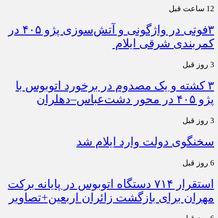
12 ساعت قبل
۳فوتی در واژگونی و آتش‌سوزی پژو ۴۰۵ در
کمربندی شرقی ایلام
3 روز قبل
۳ کشته و یک مصدوم در برخورد اتوبوس با
پژو ۴۰۵ در محور دشت‌عباس–دهلران
3 روز قبل
سخنگوی دولت وارد ایلام شد
6 روز قبل
استقرار ۷۱۴ دستگاه اتوبوس در پایانه برکت
مهران برای بازگشت زائران اربعین+تصاویر