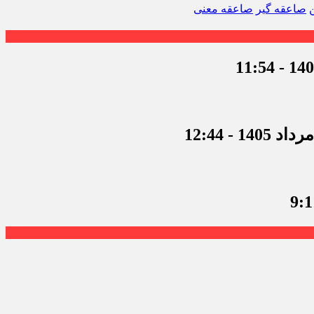
صاعقه گیر
صاعقه معنی