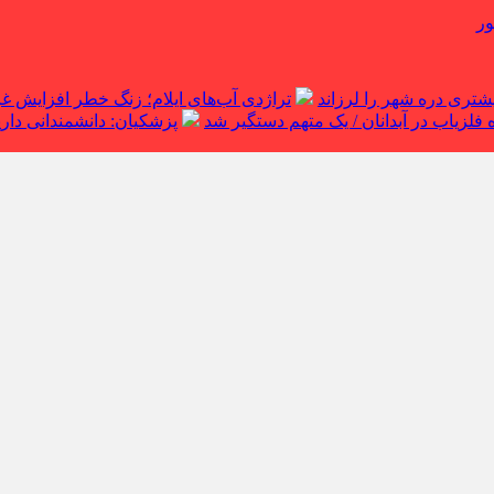
ور
تراژدی آب‌های ایلام؛ زنگ خطر افزایش 
لزیاب در آبدانان / یک متهم دستگیر شد
پزشکیان: دانشمندانی داریم