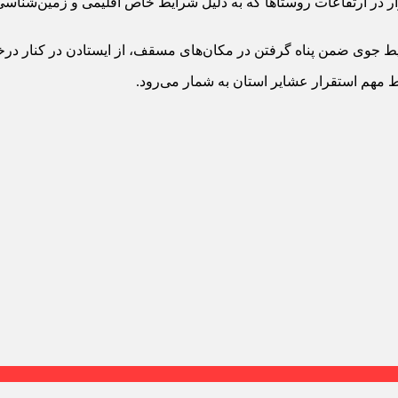
ار در ارتفاعات روستاها که به‌ دلیل شرایط خاص اقلیمی و زمین‌شناس
یط جوی ضمن پناه گرفتن در مکان‌های مسقف، از ایستادن در کنار درخ