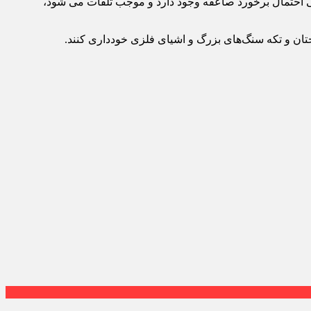
ی احتمال برخورد صاعقه وجود دارد و موجب تلفات می ‌شود،
تان و تکه سنگ‌های بزرگ و اشیای فلزی خودداری کنند.