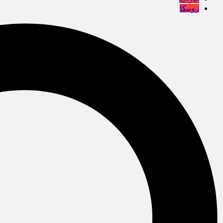
روبیکا