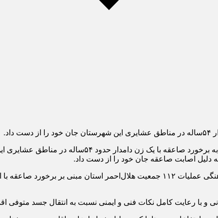
اد.
علی محمدی با اشاره به برخورد صاعقه با یک 
وی افزود: با وقوع این حادثه و طی تماس تلفنی با مرکز کنترل و هماهنگی عملیات ۱۱۲ جمع
انی و با رعایت کامل نکات فنی و ایمنی نسبت به انتقال جسد متوفی اقد