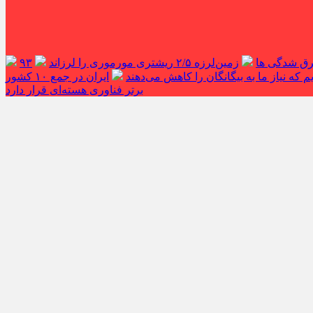
غرق شدگی ها
زمین‌لرزه ۲/۵ ریشتری مورموری را لرزاند
۹۳
 که نیاز ما به بیگانگان را کاهش می‌دهند
ایران در جمع ۱۰ کشور
برتر فناوری هسته‌ای قرار دارد