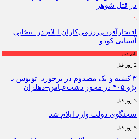
در قتل شوهر
5
افتخارآفرینی رزمی‌کاران ایلام در انتخابی
آسیایی کودو
تایم لاین
2 روز قبل
۳ کشته و یک مصدوم در برخورد اتوبوس با
پژو ۴۰۵ در محور دشت‌عباس–دهلران
3 روز قبل
سخنگوی دولت وارد ایلام شد
5 روز قبل