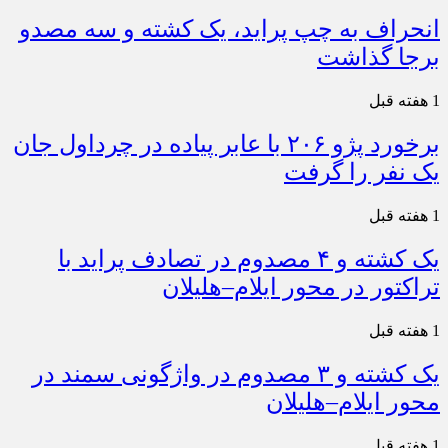
انحراف به چپ پراید، یک کشته و سه مصدو
برجا گذاشت
1 هفته قبل
برخورد پژو ۲۰۶ با عابر پیاده در چرداول جان
یک نفر را گرفت
1 هفته قبل
یک کشته و ۴ مصدوم در تصادف پراید با
تراکتور در محور ایلام–هلیلان
1 هفته قبل
یک کشته و ۳ مصدوم در واژگونی سمند در
محور ایلام–هلیلان
1 هفته قبل