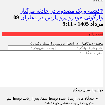
۴کشته و یک مصدوم در حادثه مرگبار
واژگونی خودرو پژو پارس در دهلران
09
مرداد 1405 - 9:11
ثبت دیدگاه
مجموع دیدگاهها : 4
در انتظار بررسی : 4
انتشار یافته : 0
قوانین ارسال دیدگاه
دیدگاه های ارسال شده توسط شما، پس از تایید توسط تیم
مدیریت در وب منتشر خواهد شد.