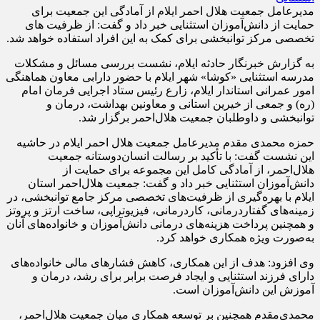
مدیرعامل جمعیت هلال احمر ایلام از آمادگی این جمعیت برای
حمایت از دانش‌آموزان استثنایی خبر داد و گفت: از ظرفیت های
تخصصی مرکز توانبخشی برای کمک به این افراد استفاده خواهد شد.
به گزارش خبرنگار حادثه ایلام، نشست بررسی مسائل و مشکلات
مدرسه استثنایی «کوشا» شهر ایلام با حضور دارابی معاون هماهنگی
امور عمرانی استاندار ایلام، زارع رئیس ستاد اجرایی فرمان امام
(ره) و جمعی از خیرین استانی و معاونین بهداشت، درمان و
توانبخشی و داوطلبان جمعیت هلال‌احمر برگزار شد.
حمزه محمدی مقدم مدیرعامل جمعیت هلال احمر ایلام در حاشیه
این نشست گفت: با تأکید بر رسالت انسان‌دوستانه جمعیت
هلال‌احمر، از آمادگی کامل این مجموعه برای حمایت از
دانش‌آموزان استثنایی خبر داد و گفت: جمعیت هلال‌احمر استان
ایلام با بهره‌گیری از ظرفیت‌های تخصصی مرکز جامع توانبخشی، در
زمینه‌های گفتاردرمانی، کاردرمانی، فیزیوتراپی، ساخت ارتز و پروتز
و همچنین پرداخت هزینه‌های درمانی دانش‌آموزان و خانواده‌های آنان
به‌صورت ویژه همکاری خواهد کرد.
وی افزود: هدف از این همکاری، کاهش فشارهای مالی خانواده‌های
دارای فرزند استثنایی و ایجاد فرصت برابر برای رشد، درمان و
آموزش این دانش‌آموزان است.
محمدی‌مقدم همچنین بر توسعه همکاری میان جمعیت هلال‌احمر،