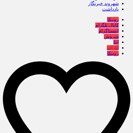
شهروند خبرنگار
یادداشت
روبیکا
کانال تلگرام
اینستاگرام
سروش
ایتا
آپارات
روبیکا