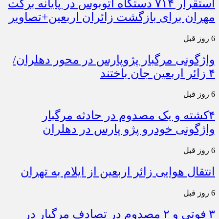
استقرار ۷۱۴ دستگاه اتوبوس در پایانه برکت
مهران برای بازگشت زائران اربعین+تصاویر
6 روز قبل
واژگونی مرگبار پژوپارس در محور دهلران/
۴ زائر اربعین جان باختند
6 روز قبل
۴کشته و یک مصدوم در حادثه مرگبار
واژگونی خودرو پژو پارس در دهلران
6 روز قبل
انتقال هوایی زائر اربعین از ایلام به تهران
6 روز قبل
۳ فوتی و ۲ مصدوم در تصادف مرگبار در