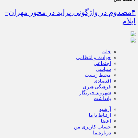
۴مصدوم در واژگونی پراید در محور مهران–
ایلام
خانه
حوادث و انتظامی
اجتماعی
سیاسی
محیط زیست
اقتصادی
فرهنگی هنری
شهروند خبرنگار
یادداشت
آرشیو
ارتباط با ما
اعضا
حساب کاربری من
درباره ما