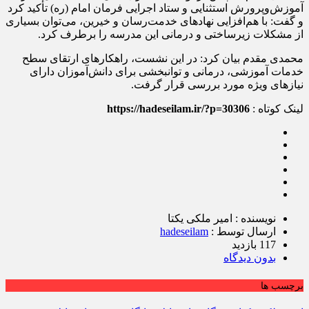
آموزش‌وپرورش استثنایی و ستاد اجرایی فرمان امام (ره) تأکید کرد
و گفت: با هم‌افزایی نهادهای خدمت‌رسان و خیرین، می‌توان بسیاری
از مشکلات زیرساختی و درمانی این مدرسه را برطرف کرد.
محمدی مقدم بیان کرد: در این نشست، راهکارهای ارتقای سطح
خدمات آموزشی، درمانی و توانبخشی برای دانش‌آموزان دارای
نیازهای ویژه مورد بررسی قرار گرفت.
لینک کوتاه :
https://hadeseilam.ir/?p=30306
نویسنده : امیر ملکی یکتا
ارسال توسط :
hadeseilam
117 بازدید
بدون دیدگاه
برچسب ها