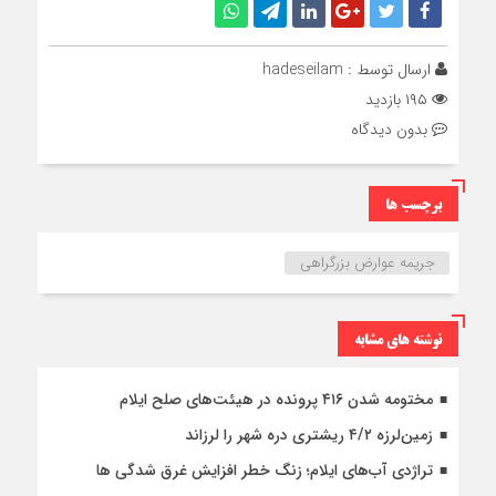
ارسال توسط :
hadeseilam
۱۹۵ بازدید
بدون دیدگاه
برچسب ها
جریمه عوارض بزرگراهی
نوشته های مشابه
مختومه شدن ۴۱۶ پرونده در هیئت‌های صلح ایلام
زمین‌لرزه ۴/۲ ریشتری دره شهر را لرزاند
تراژدی آب‌های ایلام؛ زنگ خطر افزایش غرق شدگی ها