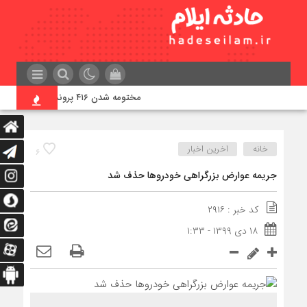
مختومه شدن ۴۱۶ پرونده در هیئت‌های صلح ایلام
خانه
اخرین اخبار
۶
جریمه عوارض بزرگراهی خودروها حذف شد
کد خبر : ۲۹۱۶
۱۸ دی ۱۳۹۹ - ۱:۳۳