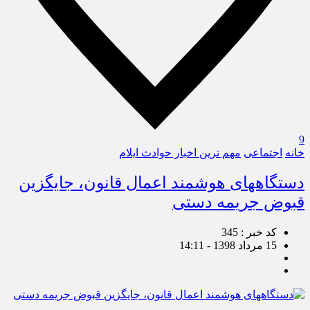
9
خانه
اجتماعی
مهم ترین اخبار حوادث ایلام
دستگاههای هوشمند اعمال قانون، جایگزین
قبوض جریمه دستی
کد خبر : 345
15 مرداد 1398 - 14:11