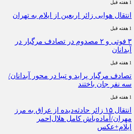
1 هفته قبل
انتقال هوایی زائر اربعین از ایلام به تهران
1 هفته قبل
۳ فوتی و ۲ مصدوم در تصادف مرگبار در
آبدانان
1 هفته قبل
تصادف مرگبار پراید و تیبا در محور آبدانان/
سه نفر جان باختند
1 هفته قبل
انتقال ۱۵ زائر حادثه‌دیده از عراق به مرز
مهران/آماده‌باش کامل هلال‌احمر
ایلام+عکس