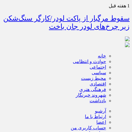
1 هفته قبل
سقوط مرگبار از پاکت لودر/کارگر سنگ‌شکن
زیر چرخ‌های لودر جان باخت
خانه
حوادث و انتظامی
اجتماعی
سیاسی
محیط زیست
اقتصادی
فرهنگی هنری
شهروند خبرنگار
یادداشت
آرشیو
ارتباط با ما
اعضا
حساب کاربری من