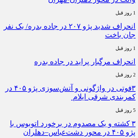
1 روز قبل
انحراف شدید پژو ۲۰۷ در جاده بدره/ یک نفر
جان باخت
1 روز قبل
انحراف مرگبار پراید در جاده بدره
2 روز قبل
۳فوتی در واژگونی و آتش‌سوزی پژو ۴۰۵ در
کمربندی شرقی ایلام
5 روز قبل
۳ کشته و یک مصدوم در برخورد اتوبوس با
پژو ۴۰۵ در محور دشت‌عباس–دهلران