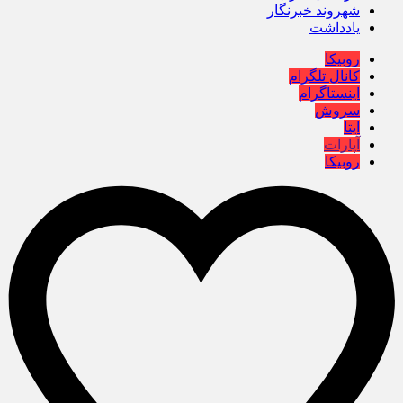
شهروند خبرنگار
یادداشت
روبیکا
کانال تلگرام
اینستاگرام
سروش
ایتا
آپارات
روبیکا