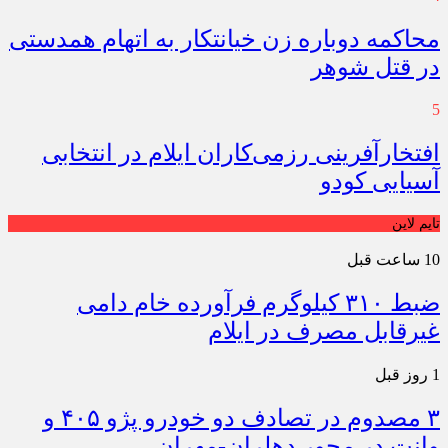
محاکمه دوباره زن خیانتکار به اتهام همدستی
در قتل شوهر
5
افتخارآفرینی رزمی‌کاران ایلام در انتخابی
آسیایی کودو
تایم لاین
10 ساعت قبل
ضبط ۳۱۰ کیلوگرم فرآورده خام دامی
غیرقابل مصرف در ایلام
1 روز قبل
۳ مصدوم در تصادف دو خودرو پژو ۴۰۵ و
وانت در محور دهلران-مهران