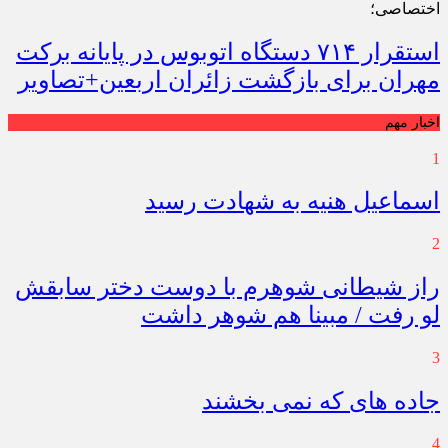
اختصاصی؛
استقرار ۷۱۴ دستگاه اتوبوس در پایانه برکت
مهران برای بازگشت زائران اربعین+تصاویر
اخبار مهم
1
اسماعیل هنیه به شهادت رسید
2
راز شیطانی شوهرم با دوست دختر سابقش
لو رفت / مبینا هم شوهر داشت
3
جاده های که نمی بخشند
4