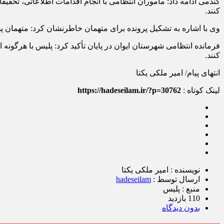
کنند.
وی با اشاره به تشکیل پرونده برای متهمان خاطرنشان کرد: متهمان 
فرمانده انتظامی شهرستان ایوان در پایان تأکید کرد: پلیس با هرگونه
کنند.
انتهای پیام/ امیر ملکی یکتا
لینک کوتاه :
https://hadeseilam.ir/?p=30762
نویسنده : امیر ملکی یکتا
ارسال توسط :
hadeseilam
منبع : پلیس
110 بازدید
بدون دیدگاه