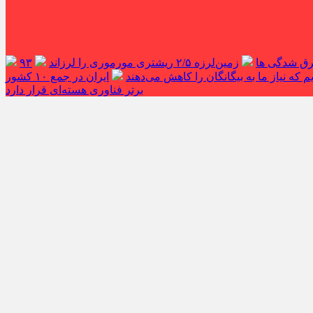
غرق شدگی ها
زمین‌لرزه ۲/۵ ریشتری مورموری را لرزاند
۹۳
 که نیاز ما به بیگانگان را کاهش می‌دهند
ایران در جمع ۱۰ کشور
برتر فناوری هسته‌ای قرار دارد