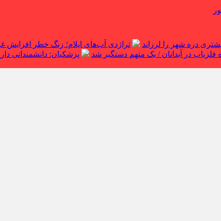
ور
تراژدی آب‌های ایلام؛ زنگ خطر افزایش 
لزیاب در آبدانان / یک متهم دستگیر شد
پزشکیان: دانشمندانی داریم