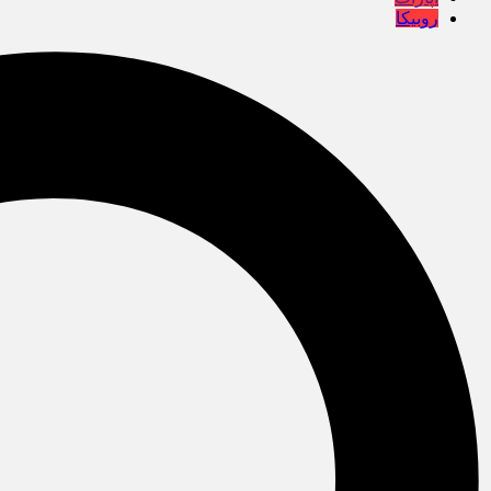
روبیکا