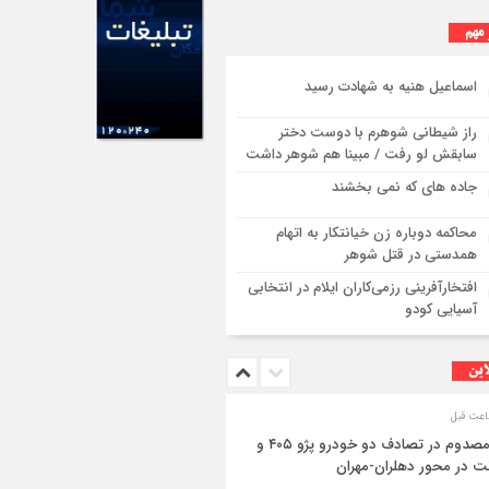
 مهم
اسماعیل هنیه به شهادت رسید
راز شیطانی شوهرم با دوست دختر
سابقش لو رفت / مبینا هم شوهر داشت
جاده های که نمی بخشند
محاکمه دوباره زن خیانتکار به اتهام
همدستی در قتل شوهر
افتخارآفرینی رزمی‌کاران ایلام در انتخابی
آسیایی کودو
این
۳ مصدوم در تصادف دو خودرو پژو ۴۰۵ و
ت در محور دهلران-مهران