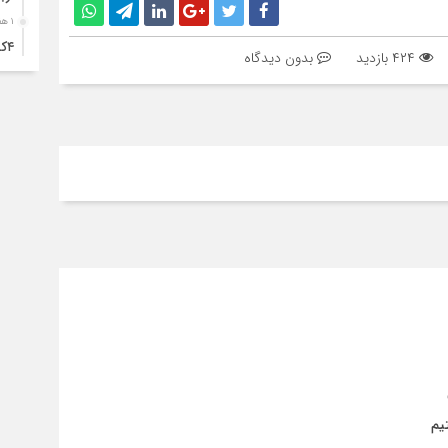
۱ هفته قبل
۴ک
۴۲۴ بازدید
بدون دیدگاه
خود
۱ هفته قبل
انت
۱ هفته قبل
آبد
۱ هفته قبل
تصا
نفر
۱ هفته قبل
آما
۱ هفته قبل
سقو
چرخ
یم
۱ هفته قبل