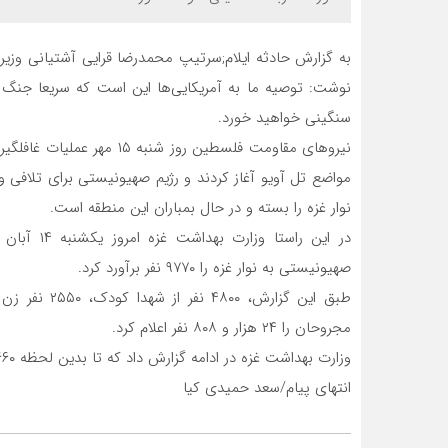
به گزارش حادثه ایلام;سرتیپ محمدرضا قرایی آشتیانی وزی
نوشت: توصیه ما به آمریکایی‌ها این است که سریعا جنگ 
سنگینی خواهید خورد.
نیرو‌های مقاومت فلسطین روز 
مواضع تل آویو آغاز کردند و رژیم صهیونیستی برای تلافی
نوار غزه را بسته و در حال بمباران این منطقه است.
در این راس
صهیونیستی به نوار غزه را ۹۷۷۰ نفر برآورد کرد.
مجروحان را ۲۴ هزار و ۸۰۸ نفر اعلام کرد.
وزارت بهداشت غزه در ادامه گزارش داد که تا بدین لحظه ۲۶۶۰ ابلاغیه مفقودی ازجمله ۱۲۷۰ کودک را دریافت کرده است.
انتهای پیام/سعد حمیدی کیا