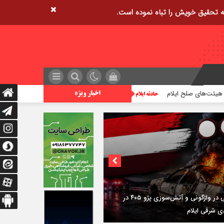
زمین‌لرزه ۴/۲ ریشتری دره شهر را لرزاند
تراژد
اخبار ویژه
۳فوتی در واژگونی و آتش‌سوزی پژو ۴۰۵ در
ی شرقی ایلام