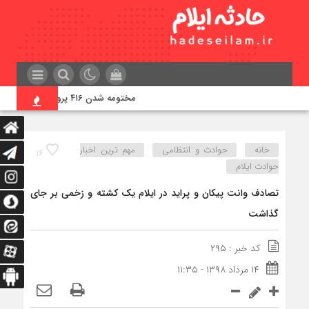
مختومه شدن ۴۱۶ پرونده در هیئت‌های صلح ایلام
خانه
حوادث و انتظامی
مهم ترین اخبار
۱۶
حوادث ایلام
تصادف وانت پیکان و پراید در ایلام یک کشته و زخمی بر جای
گذاشت
کد خبر : ۲۹۵
۱۴ مرداد ۱۳۹۸ - ۱۱:۳۵