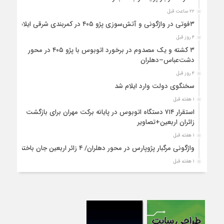
۲۲ ساعت قبل
۳فوتی در واژگونی و آتش‌سوزی پژو ۴۰۵ در کمربندی شرقی ایلام
۴ روز قبل
۳ کشته و یک مصدوم در برخورد اتوبوس با پژو ۴۰۵ در محور
دشت‌عباس–دهلران
۴ روز قبل
سخنگوی دولت وارد ایلام شد
۱ هفته قبل
استقرار ۷۱۴ دستگاه اتوبوس در پایانه برکت مهران برای بازگشت
زائران اربعین+تصاویر
۱ هفته قبل
واژگونی مرگبار پژوپارس در محور دهلران/ ۴ زائر اربعین جان باختند
۱ هفته قبل
۴کشته و یک مصدوم در حادثه مرگبار واژگونی خودرو پژو پارس در
دهلران
۱ هفته قبل
انتقال هوایی زائر اربعین از ایلام به تهران
۱ هفته قبل