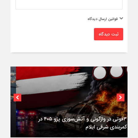
قوانین ارسال دیدگاه
ثبت دیدگاه
اختصاصی؛
استقرار ۷۱۴ دستگاه اتوبوس در پایانه برکت مهران
برای بازگشت زائران اربعین+تصاویر