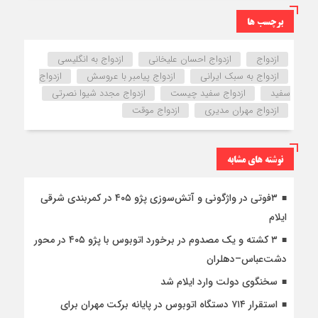
برچسب ها
ازدواج
ازدواج احسان علیخانی
ازدواج به انگلیسی
ازدواج به سبک ایرانی
ازدواج پیامبر با عروسش
ازدواج
سفید
ازدواج سفید چیست
ازدواج مجدد شیوا نصرتی
ازدواج مهران مدیری
ازدواج موقت
نوشته های مشابه
۳فوتی در واژگونی و آتش‌سوزی پژو ۴۰۵ در کمربندی شرقی
ایلام
۳ کشته و یک مصدوم در برخورد اتوبوس با پژو ۴۰۵ در محور
دشت‌عباس–دهلران
سخنگوی دولت وارد ایلام شد
استقرار ۷۱۴ دستگاه اتوبوس در پایانه برکت مهران برای