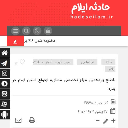
مختومه شدن ۴۱۶ پرونده در هیئت‌های صلح ایلام
خانه
اجتماعی
مهم ترین اخبار حوادث
۱۳
ایلام
افتتاح یازدهمین مرکز تخصصی مشاوره ازدواج استان ایلام در
بدره
کد خبر : ۲۶۶۹۰
۱۷ بهمن ۱۴۰۳ - ۹:۱۱