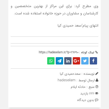
وی مطرح کرد: برای این مراکز از بهترین متخصصین و
کارشناسان و مشاوران در حوزه خانواده استفاده شده است.
انتهای پیام/سعد حمیدی کیا
لینک کوتاه :
https://hadeseilam.ir/?p=26690
نویسنده : سعدحمیدی کیا
ارسال توسط :
hadeseilam
منبع : حادثه ایلام
۱۷۷ بازدید
بدون دیدگاه