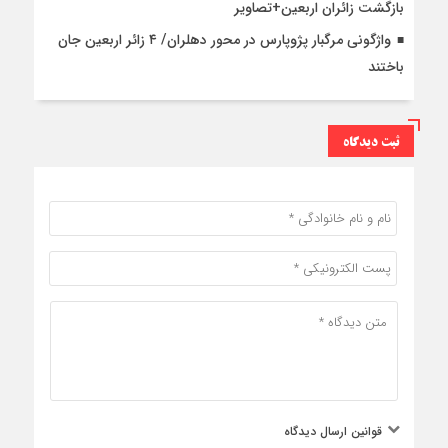
بازگشت زائران اربعین+تصاویر
واژگونی مرگبار پژوپارس در محور دهلران/ ۴ زائر اربعین جان
باختند
ثبت دیدگاه
قوانین ارسال دیدگاه