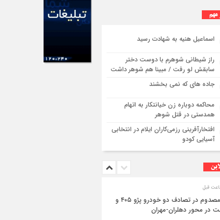
 مهم
اسماعیل هنیه به شهادت رسید
راز شیطانی شوهرم با دوست دختر
سابقش لو رفت / مبینا هم شوهر داشت
جاده های که نمی بخشند
محاکمه دوباره زن خیانتکار به اتهام
همدستی در قتل شوهر
افتخارآفرینی رزمی‌کاران ایلام در انتخابی
آسیایی کودو
این
۳ مصدوم در تصادف دو خودرو پژو ۴۰۵ و
ت در محور دهلران-مهران