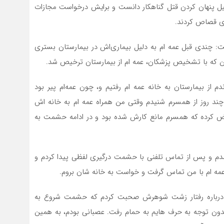
لیل پنهان کردن قتل گناهکار دانست و برایش درخواست مجازات
ای قصاص کردند.
گفت: چندی قبل عمه ام به دلیل بیماری‌اش در بیمارستان بستری
این که با تشخیص پزشکان، عمه ام از بیمارستان ترخیص شد.
 از بیمارستان به خانه عمه ام رفتیم و، چون عمه‌ام پیر بود
 چند روز از همسرم شنیدم وقتی من همراه عمه ام به خانه اش
عرض کرده که همسرم مانع کارش شده بود و در ادامه حشمت به
شدم و پس از تماس تلفنی با حشمت درگیری لفظی پیدا کردم و
ه عمه ام با من تماس گرفت و خواست به خانه شان بروم.
تم درباره رفتار زشت شوهرش صحبت کردم که حشمت شروع به
دون توجه به حرف هایم به حمام رفت. عصبانی بودم، به همین