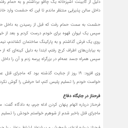
دلیل از کابینت آشپزخانه یک چاقو برداشتم و به حمام رف
داخل سالن پذیرایی منتظر ماندم تا این که حشمت وارد خان
حشمت به سمت حمام رفت که قبل از رسیدن به داخل حمام ب
سپس یک لیوان قهوه برای خودم درست کردم و بعد از خورد
روی یک فرش گذاشتم و به پارکینگ ساختمان کشاندم، نیمه
به بیابان‌های اطراف کرج رفتم، ابتدا به دلیل کینه‌ای که 
سپس همراه جسد عمه‌ام در بزرگراه پرسه زدم و آن را داخل رو
وی افزود: ۱۹ روز از جنایت گذشته بود که ماجرای
خواست خودم را تسلیم پلیس کنم، اما حرفش را گوش نکردم
فرحناز در جایگاه دفاع
فرحناز درباره اتهام پنهان کردن ادله جرم، به دادگاه گفت
ماجرای قتل باخبر شدم از شوهرم خواستم خودش را تسلیم 
فرحناز درباره ادعای شوهرش و پیشنهاد ارتباط پنهانی ب