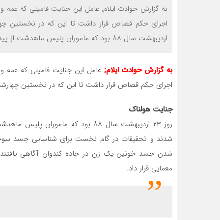
اردیبهشت سال ۸۸ بود که ماموران پلیس ماهدشت از پیدا شدن جسد […]
به گزارش حوادث ایلام;
اجرای حکم قصاص قرار داشت تا این که در نخستین چهارشنبه
جنایت هولناک
روز ۲۳ اردیبهشت سال ۸۸ بود که مامور
شدند و تحقیقات در گام نخست برای شناسایی جسد سوخته ک
شدن جسد خونین یک زن در جاده کندوان آگاهی یافتند.پی
معمایی قرار داد.