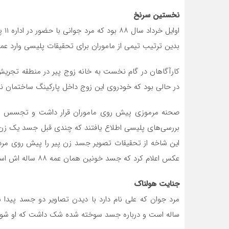
نخستین سرنخ
اوا
بدین ترتیب تیمی از ماموران برای تحقیقات پلیسی وارد عم
کارآگاهان در گام نخست به خانه زوج پیر در منطقه تجریش 
در حالی بود که خودروی این زوج داخل پارکینگ ساختمان نب
صحنه مرموزی پیش روی ماموران قرار داشت و تجسس برای
بررسی‌های پلیسی اطلاع یافتند که چندی قبل جسد یک زن
این شاخه از تحقیقات تصویر جسد زن پیر را پیش روی مرد
عکس اعلام کرد که جسد خونین همان عمه ۸۸ ساله اش است.
جنایت هولناک
ساله است و درباره جسد سوخته شده شک داشت که او شوهرعمه ۸۹ ساله‌اش ح