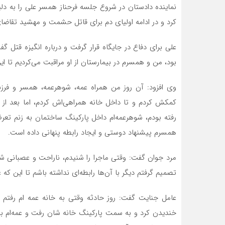
نماینده دادستان در شروع جلسه فرحناز همسر علی را به د
کرد و در ادامه اولیای دم برای قاتل حشمت و مهشید تقاض
علی برای دفاع در جایگاه قرار گرفت و درباره انگیزه قتل 
بود، من و همسرم در بیمارستان از او مراقبت می‌کردیم تا 
وی افزود: آن روز من همراه عمه، شوهرعمه، همسر و فرزندم
کمکش کردم و تا داخل خانه همراهی‌اش کردم، اما بعد از
رفته بودم، شوهرعمه‌ام داخل پارکینگ ساختمان به زنم ت
همسرم پیشنهاد دوستی و ایجاد رابطه پنهانی داده است.
مرد جوان گفت: وقتی ماجرا را شنیدم، ناراحت و عصبانی 
تصمیم گرفتم دیگر با آن‌ها رابطه‌ای نداشته باشم تا این ک
عامل جنایت گفت: روز حادثه وقتی به خانه عمه ام رف
خندیدن کرد و به سمت پارکینگ خانه شان رفت و عمه‌ام ب