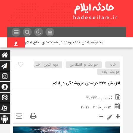
مختومه شدن ۴۱۶ پرونده در هیئت‌های صلح ایلام
زمین‌لرزه ۴/۲ 
خانه
حوادث و انتظامی
مهم ترین اخبار
۱
حوادث ایلام
افزایش ۳۲۵ درصدی غرق‌شدگی در ایلام
کد خبر : ۳۰۷۲۴
۱۳ تیر ۱۴۰۵ - ۲۰:۱۷