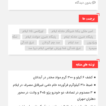
بدون دیدگاه
برچسب ها
امیر ملکی یکتا خبرنگار حادثه ایلام
اورژانس ۱۱۵ ایلام
پایگاه خبری حادثه ایلام
پایگاه خبری حوادث ایلام
تنگه
ویژدرون
سد ایلام
سد چم گردلان
غرق شدگی
سیمره
غرق شدگی شنا ورزش غواصی ایلام دریا سد
نوشته های مشابه
کشف ۶ کیلو و ۳۰۰ گرم مواد مخدر در آبدانان
ضبط ۳۱۰ کیلوگرم فرآورده خام دامی غیرقابل مصرف در ایلام
۳ مصدوم در تصادف دو خودرو پژو ۴۰۵ و وانت در محور
دهلران-مهران