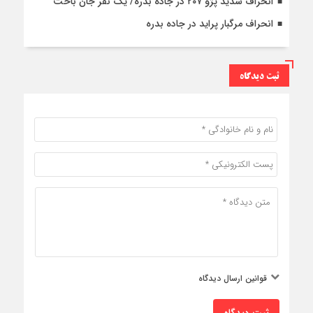
انحراف شدید پژو ۲۰۷ در جاده بدره/ یک نفر جان باخت
انحراف مرگبار پراید در جاده بدره
ثبت دیدگاه
قوانین ارسال دیدگاه
ثبت دیدگاه