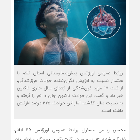
روابط عمومی اورژانس پیش‌بیمارستانی استان ایلام با
هشدار نسبت به افزایش نگران‌کننده حوادث غرق‌شدگی،
از ثبت ۱۷ مورد غرق‌شدگی از ابتدای سال جاری تاکنون
خبر داد و گفت: این حوادث تاکنون جان ۱۰ نفر را گرفته و
به نسبت سال گذشته آمار این حوادث ۳۲۵ درصد افزایش
داشته است.
محسن ویسی مسئول روابط عمومی اورژانس ۱۱۵ ایلام،
شامگاه شنبه ۱۳ تیرماه، در گفت‌وگو با خبرنگار حادثه ایلام