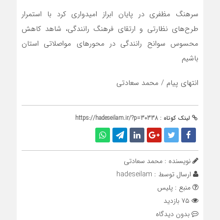
سرهنگ مظفری در پایان ابراز امیدواری کرد با استمرار
طرح‌های نظارتی و ارتقای فرهنگ رانندگی، شاهد کاهش
محسوس سوانح رانندگی در محورهای مواصلاتی استان
باشیم
انتهای پیام / محمد سعادتی
لینک کوتاه :
https://hadeseilam.ir/?p=30338
نویسنده : محمد سعادتی
ارسال توسط :
hadeseilam
منبع : پلیس
۷۵ بازدید
بدون دیدگاه