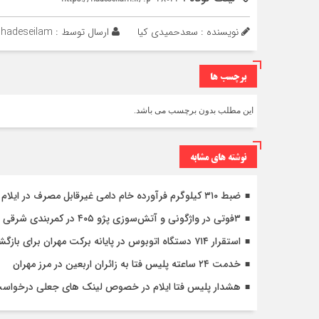
نویسنده : سعدحمیدی کیا
ارسال توسط :
hadeseilam
برچسب ها
این مطلب بدون برچسب می باشد.
نوشته های مشابه
ضبط ۳۱۰ کیلوگرم فرآورده خام دامی غیرقابل مصرف در ایلام
۳فوتی در واژگونی و آتش‌سوزی پژو ۴۰۵ در کمربندی شرقی ایلام
استقرار ۷۱۴ دستگاه اتوبوس در پایانه برکت مهران برای بازگشت زائران اربعین+تصاویر
خدمت ۲۴ ساعته پلیس فتا به زائران اربعین در مرز مهران
هشدار پلیس فتا ایلام در خصوص لینک های جعلی درخواس