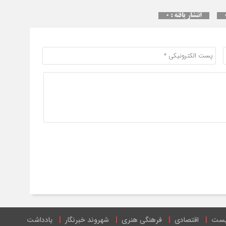
انتشار یافته : ۰
یست
اقتصادی
فرهنگی هنری
شهروند خبرنگار
یادداشت