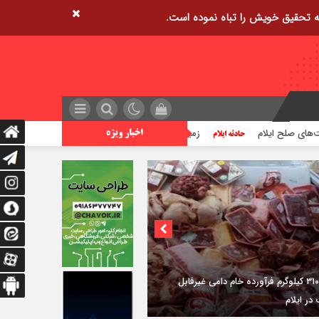
زمین‌لرزه ۴/۲ ریشتری دره شهر را لرزاند
تراژدی آب‌ها
اخبار ویژه
۳فوتی در واژگونی و آتش‌سوزی پژو ۴۰۵ در
دی شرقی ایلام