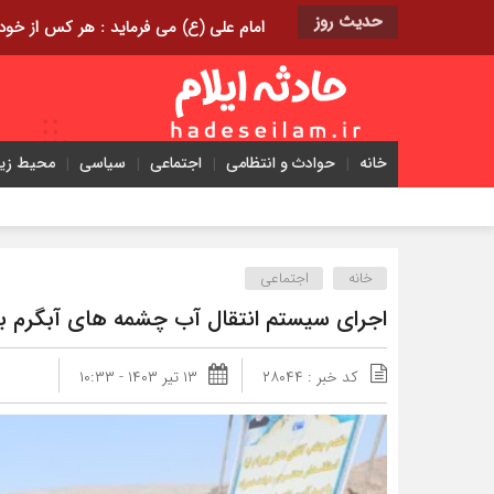
حدیث روز
امام علی (ع) می فرماید : هر کس از خود بدگویی و انتقاد کند٬ خود را اصلاح کرده و هر کس خودست
خانه
حوادث و انتظامی
اجتماعی
سیاسی
محیط ز
خانه
اجتماعی
اجرای سیستم انتقال آب چشمه های آبگرم ب
کد خبر : ۲۸۰۴۴
۱۳ تیر ۱۴۰۳ - ۱۰:۳۳