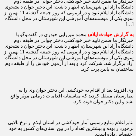
خبرنگار ما ضمن تایید خبر خودکشی دختر جوانی در طبقه دوم
دانشگاه آزاد این شهرستان، اظهار داشت: این دختر جوان دانشجوی
دانشگاه آزاد ایلام نبود و در آزمونی که روز جمعه گذشته 11 بهمن از
سوی یکی از موسسه‌های آموزشی این شهرستان در محل دانشگاه
[…]
به گزارش حوادث ایلام;
محمد میرزایی حیدری در گفت‌وگو با
خبرنگار ما ضمن تایید خبر خودکشی دختر جوانی در طبقه دوم
دانشگاه آزاد این شهرستان، اظهار داشت: این دختر جوان دانشجوی
دانشگاه آزاد ایلام نبود و در آزمونی که روز جمعه گذشته 11 بهمن از
سوی یکی از موسسه‌های آموزشی این شهرستان در محل دانشگاه
آزاد برگزار شد، شرکت کرد و بعد از آزمون خودش را از طبقه دوم
ساختمان به پایین پرت کرد.
وی افزود: بعد از اقدام به خودکشی این دختر جوان وی را به
بیمارستان منتقل کردند که متاسفانه اقدامات درمانی موثر واقع
نشد و این دکتر جوان فوت کرد.
بنابراعلام منابع رسمی آمار خودکشی در استان ایلام از نرخ بالایی
برخوردار بوده و بیشترین تعداد را در بین استان‌های کشور به خود
اختصاص داده است.