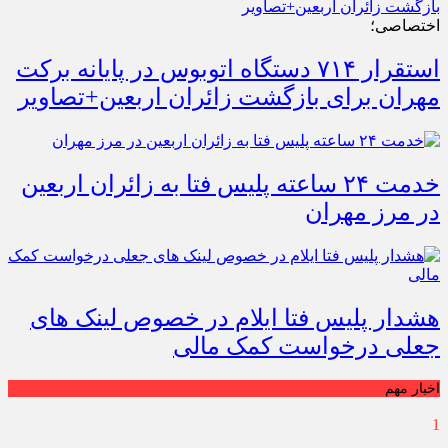
اختصاصی؛
استقرار ۷۱۴ دستگاه اتوبوس در پایانه برکت
مهران برای بازگشت زائران اربعین+تصاویر
خدمت ۲۴ ساعته پلیس فتا به زائران اربعین
در مرز مهران
هشدار پلیس فتا ایلام در خصوص لینک های
جعلی درخواست کمک مالی
اخبار مهم
1