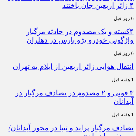
۴ زائر اربعین جان باختند
6 روز قبل
۴کشته و یک مصدوم در حادثه مرگبار
واژگونی خودرو پژو پارس در دهلران
6 روز قبل
انتقال هوایی زائر اربعین از ایلام به تهران
1 هفته قبل
۳ فوتی و ۲ مصدوم در تصادف مرگبار در
آبدانان
1 هفته قبل
تصادف مرگبار پراید و تیبا در محور آبدانان/