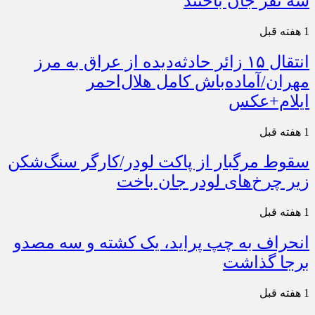
سه نفر جان باختند
1 هفته قبل
انتقال ۱۵ زائر حادثه‌دیده از عراق به مرز
مهران/آماده‌باش کامل هلال‌احمر
ایلام+عکس
1 هفته قبل
سقوط مرگبار از پاکت لودر/کارگر سنگ‌شکن
زیر چرخ‌های لودر جان باخت
1 هفته قبل
انحراف به چپ پراید، یک کشته و سه مصدو
برجا گذاشت
1 هفته قبل