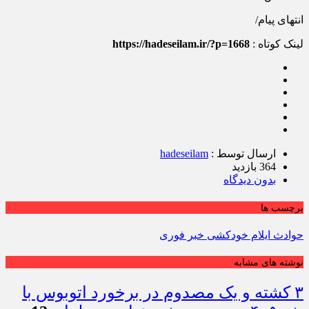
انتهای پیام/
لینک کوتاه :
https://hadeseilam.ir/?p=1668
ارسال توسط :
hadeseilam
364 بازدید
بدون دیدگاه
برچسب ها
حوادث ایلام خودکشی خبر فوری
نوشته های مشابه
۳ کشته و یک مصدوم در برخورد اتوبوس با