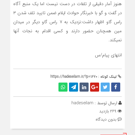
هنوز آمار دقیقی از تلفات در دست نیست اما یک منبع آگاه
در گفت و گو با خبرنگار حوادث ایلام ضمن تایید تلف شدن ۳
راس گاو اظهار داشت:نزدیک به ۷ راس گاو دیگر در میدان
مین همچنان حضور دارند و کسی اقدام به نجات آنها
نمیکند.
انتهای پیام/س
لینک کوتاه :
https://hadeseilam.ir/?p=1670
ارسال توسط :
hadeseilam
۲۶۹ بازدید
بدون دیدگاه