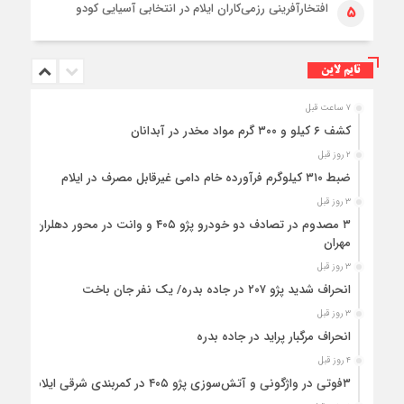
افتخارآفرینی رزمی‌کاران ایلام در انتخابی آسیایی کودو
۵
تایم لاین
۷ ساعت قبل
کشف ۶ کیلو و ۳۰۰ گرم مواد مخدر در آبدانان
۲ روز قبل
ضبط ۳۱۰ کیلوگرم فرآورده خام دامی غیرقابل مصرف در ایلام
۳ روز قبل
۳ مصدوم در تصادف دو خودرو پژو ۴۰۵ و وانت در محور دهلران-
مهران
۳ روز قبل
انحراف شدید پژو ۲۰۷ در جاده بدره/ یک نفر جان باخت
۳ روز قبل
انحراف مرگبار پراید در جاده بدره
۴ روز قبل
۳فوتی در واژگونی و آتش‌سوزی پژو ۴۰۵ در کمربندی شرقی ایلام