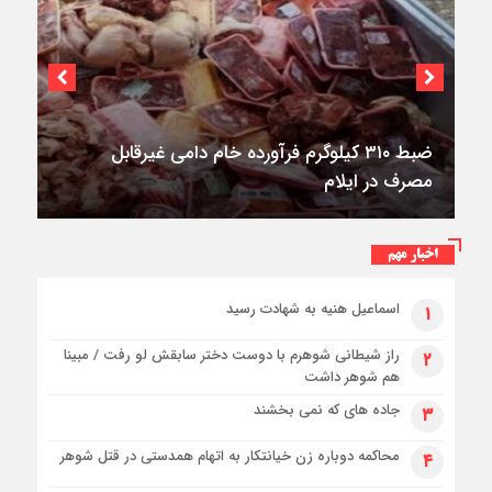
ضبط ۳۱۰ کیلوگرم فرآورده خام دامی غیرقابل
مصرف در ایلام
اخبار مهم
اسماعیل هنیه به شهادت رسید
۱
راز شیطانی شوهرم با دوست دختر سابقش لو رفت / مبینا
۲
هم شوهر داشت
جاده های که نمی بخشند
۳
محاکمه دوباره زن خیانتکار به اتهام همدستی در قتل شوهر
۴