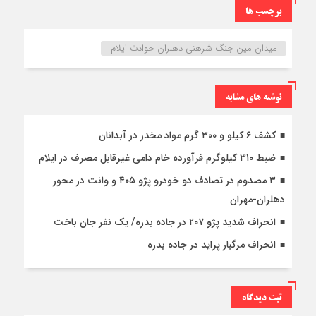
برچسب ها
میدان مین جنگ شرهنی دهلران حوادث ایلام
نوشته های مشابه
کشف ۶ کیلو و ۳۰۰ گرم مواد مخدر در آبدانان
ضبط ۳۱۰ کیلوگرم فرآورده خام دامی غیرقابل مصرف در ایلام
۳ مصدوم در تصادف دو خودرو پژو ۴۰۵ و وانت در محور
دهلران-مهران
انحراف شدید پژو ۲۰۷ در جاده بدره/ یک نفر جان باخت
انحراف مرگبار پراید در جاده بدره
ثبت دیدگاه