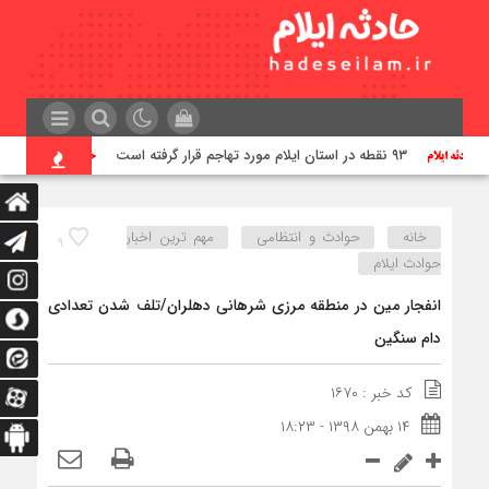
۹۳ نقطه در استان ایلام مورد تهاجم قرار گرفته است
کشف دست
خانه
حوادث و انتظامی
مهم ترین اخبار
۹
حوادث ایلام
انفجار مین در منطقه مرزی شرهانی دهلران/تلف شدن تعدادی
دام سنگین
کد خبر : ۱۶۷۰
۱۴ بهمن ۱۳۹۸ - ۱۸:۲۳