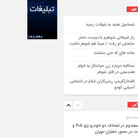
 مهم
اسماعیل هنیه به شهادت رسید
راز شیطانی شوهرم با دوست دختر
سابقش لو رفت / مبینا هم شوهر داشت
جاده های که نمی بخشند
محاکمه دوباره زن خیانتکار به اتهام
همدستی در قتل شوهر
افتخارآفرینی رزمی‌کاران ایلام در انتخابی
آسیایی کودو
این
۳ مصدوم در تصادف دو خودرو پژو ۴۰۵ و
ت در محور دهلران-مهران