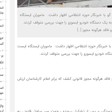
۱ روز قبل
جا
 گو با خبرنگار حوزه انتظامی اظهار داشت: ماموران ایستگاه
۱ روز قبل
به یک دستگاه خودرو ایسوزو را جهت بررسی متوقف کردند.
انح
۱ روز قبل
کمر
 با خبرنگار حوزه انتظامی اظهار داشت: ماموران ایستگاه ایست
۵ روز قبل
گاه خودرو ایسوزو را جهت بررسی متوقف کردند.
۳
پژو ۴۰۵ در محور دشت‌عب
۵ روز قبل
سخن
و ۴ هزار تخته پتو قاچاق و فاقد هرگونه مجوز قانونی کشف که برابر اعلام کارشناسان ارزش
۱ هفته قبل
مهر
۱ هفته قبل
ر دستگير و پس از تشکيل پرونده ، جهت سير مراحل قانوني به
ارب