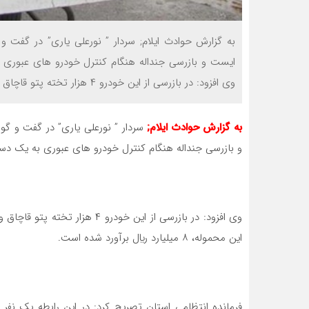
به گزارش حوادث ایلام; سردار ” نورعلی یاری” در گفت و
ایست و بازرسی جنداله هنگام کنترل خودرو های عبوری 
وي افزود: در بازرسي از این خودرو ۴ هزار تخته پتو قاچاق و فاقد هرگونه مجوز […]
به گزارش حوادث ایلام;
سردار ” نورعلی یاری” در گفت و گو
و بازرسی جنداله هنگام کنترل خودرو های عبوری به یک دست
وي افزود: در بازرسي از این خودر
این محموله، ۸ میلیارد ريال برآورد شده است.
فرمانده انتظامي استان تصريح کرد: در اين رابطه يک نف