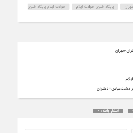
انح
مهران
پایگاه خبری حوادث ایلام
حوادث ایلام پایگاه خبری
برج
انتشار یافته : ۰