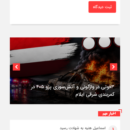
ثبت دیدگاه
اختصاصی؛
استقرار ۷۱۴ دستگاه اتوبوس در پایانه برکت مهران
برای بازگشت زائران اربعین+تصاویر
اخبار مهم
اسماعیل هنیه به شهادت رسید
۱