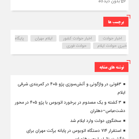
بدون دیدگاه
برچسب ها
اخبار حوادث
اخبار حوادث کشور
ایلام مهران
پایگاه
خبری حوادث ایلام
حوادث فوری
نوشته های مشابه
۳فوتی در واژگونی و آتش‌سوزی پژو ۴۰۵ در کمربندی شرقی
ایلام
۳ کشته و یک مصدوم در برخورد اتوبوس با پژو ۴۰۵ در محور
دشت‌عباس–دهلران
سخنگوی دولت وارد ایلام شد
استقرار ۷۱۴ دستگاه اتوبوس در پایانه برکت مهران برای
بازگشت زائران اربعین+تصاویر