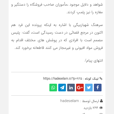
شواهد و دلایل موجود ،مأموران صاحب فروشگاه را دستگیر و
مغازه را نیز پلمپ کردند.
سرهنگ شهبازبیگی با اشاره به اینکه پرونده این فرد هم
اکنون در مرجع قضائی در دست رسیدگی است، گفت: پلیس
مصمم است با افرادی که در پوشش های مختلف اقدام به
فروش مواد افیونی و غیرمجاز می کنند قاطعانه برخورد کند.
انتهای پیام/
لینک کوتاه :
https://hadeseilam.ir/?p=925
ارسال توسط :
hadeseilam
۲۶۴ بازدید