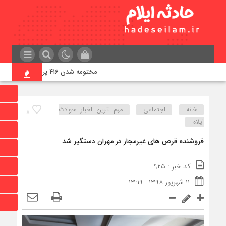
مختومه شدن ۴۱۶ پرونده در هیئت‌های صلح ایلام
خانه
اجتماعی
مهم ترین اخبار حوادث
۸
ایلام
فروشنده قرص های غیرمجاز در مهران دستگیر شد
کد خبر : ۹۲۵
۱۱ شهریور ۱۳۹۸ - ۱۳:۱۹