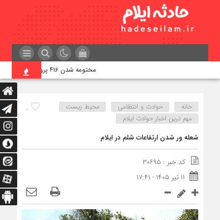
مختومه شدن ۴۱۶ پرونده در هیئت‌های صلح ایلام
خانه
حوادث و انتظامی
محیط زیست
۰
مهم ترین اخبار حوادث ایلام
شعله ور شدن ارتفاعات شلم در ایلام
کد خبر : ۳۰۶۹۵
۱۱ تیر ۱۴۰۵ - ۱۷:۴۱