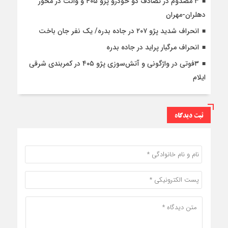
۳ مصدوم در تصادف دو خودرو پژو ۴۰۵ و وانت در محور
دهلران-مهران
انحراف شدید پژو ۲۰۷ در جاده بدره/ یک نفر جان باخت
انحراف مرگبار پراید در جاده بدره
۳فوتی در واژگونی و آتش‌سوزی پژو ۴۰۵ در کمربندی شرقی
ایلام
ثبت دیدگاه