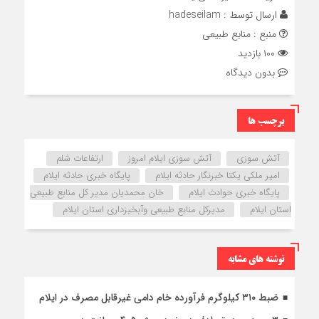
ارسال توسط :
hadeseilam
منبع : منابع طبیعی
۱۰۰ بازدید
بدون دیدگاه
برچسب ها
آتش سوزی
آتش سوزی ایلام امروز
ارتفاعات شلم
امیر ملکی یکتا خبرنگار حادثه ایلام
پایگاه خبری حادثه ایلام
پایگاه خبری حوادث ایلام
خان محمدیان مدیر کل منابع طبیعی
استان ایلام
مدیرکل منابع طبیعی وآبخیزداری استان ایلام
نوشته های مشابه
ضبط ۳۱۰ کیلوگرم فرآورده خام دامی غیرقابل مصرف در ایلام