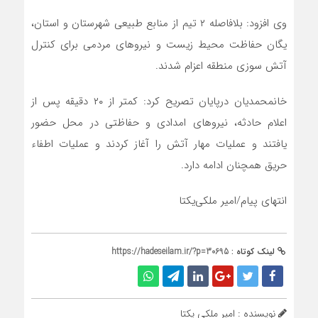
وی افزود: بلافاصله ۲ تیم از منابع طبیعی شهرستان و استان،
یگان حفاظت محیط زیست و نیروهای مردمی برای کنترل
آتش سوزی منطقه اعزام شدند.
خانمحمدیان در‌پایان تصریح کرد: کمتر از ۲۰ دقیقه پس از
اعلام حادثه، نیروهای امدادی و حفاظتی در محل حضور
یافتند و عملیات مهار آتش را آغاز کردند و عملیات اطفاء
حریق همچنان ادامه دارد.
انتهای پیام/امیر ملکی‌یکتا
لینک کوتاه :
https://hadeseilam.ir/?p=30695
نویسنده : امیر ملکی یکتا