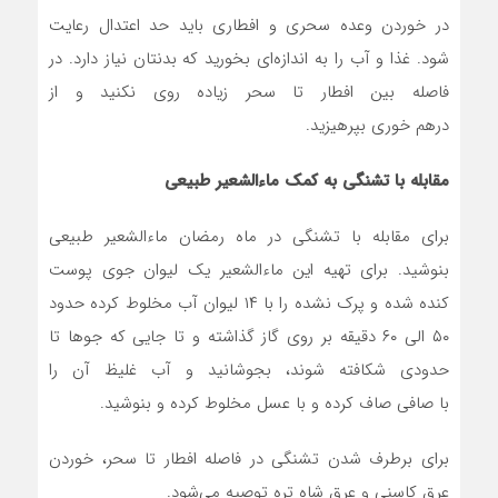
در خوردن وعده سحری و افطاری باید حد اعتدال رعایت
شود. غذا و آب را به اندازه‌ای بخورید که بدنتان نیاز دارد. در
فاصله بین افطار تا سحر زیاده روی نکنید و از
درهم خوری بپرهیزید.
مقابله با تشنگی به کمک ماءالشعیر طبیعی
برای مقابله با تشنگی در ماه رمضان ماءالشعیر طبیعی
بنوشید. برای تهیه این ماءالشعیر یک لیوان جوی پوست
کنده شده و پرک نشده را با ۱۴ لیوان آب مخلوط کرده حدود
۵۰ الی ۶۰ دقیقه بر روی گاز گذاشته و تا جایی که جوها تا
حدودی شکافته شوند، بجوشانید و آب غلیظ آن را
با صافی صاف کرده و با عسل مخلوط کرده و بنوشید.
برای برطرف شدن تشنگی در فاصله افطار تا سحر، خوردن
عرق کاسنی و عرق شاه تره توصیه می‌شود.