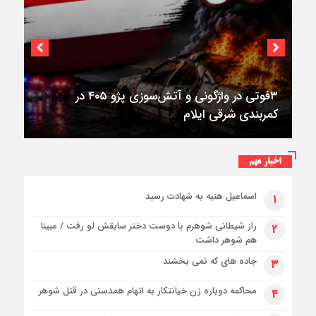
۳فوتی در واژگونی و آتش‌سوزی پژو ۴۰۵ در
کمربندی شرقی ایلام
اخبار مهم
اسماعیل هنیه به شهادت رسید
۱
راز شیطانی شوهرم با دوست دختر سابقش لو رفت / مبینا
۲
هم شوهر داشت
جاده های که نمی بخشند
۳
محاکمه دوباره زن خیانتکار به اتهام همدستی در قتل شوهر
۴