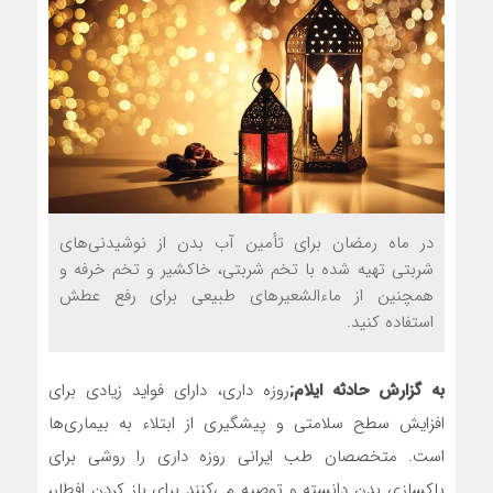
در ماه رمضان برای تأمین آب بدن از نوشیدنی‌های
شربتی تهیه شده با تخم شربتی، خاکشیر و تخم خرفه و
همچنین از ماءالشعیرهای طبیعی برای رفع عطش
استفاده کنید.
به گزارش حادثه ایلام;
روزه داری، دارای فواید زیادی برای
افزایش سطح سلامتی و پیشگیری از ابتلاء به بیماری‌ها
است. متخصصان طب ایرانی روزه داری را روشی برای
پاکسازی بدن دانسته و توصیه می‌کنند برای باز کردن افطار،