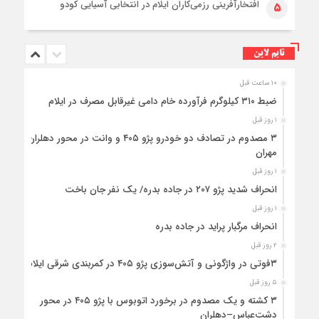
افتخارآفرینی رزمی‌کاران ایلام در انتخابی آسیایی کودو
۵
تایم لاین
۱۰ ساعت قبل
ضبط ۳۱۰ کیلوگرم فرآورده خام دامی غیرقابل مصرف در ایلام
۱ روز قبل
۳ مصدوم در تصادف دو خودرو پژو ۴۰۵ و وانت در محور دهلران-
مهران
۱ روز قبل
انحراف شدید پژو ۲۰۷ در جاده بدره/ یک نفر جان باخت
۱ روز قبل
انحراف مرگبار پراید در جاده بدره
۲ روز قبل
۳فوتی در واژگونی و آتش‌سوزی پژو ۴۰۵ در کمربندی شرقی ایلام
۵ روز قبل
۳ کشته و یک مصدوم در برخورد اتوبوس با پژو ۴۰۵ در محور
دشت‌عباس–دهلران