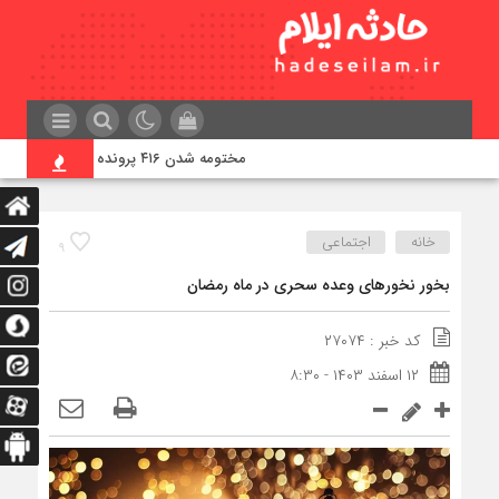
مختومه شدن ۴۱۶ پرونده در هیئت‌های صلح ایلام
خانه
اجتماعی
۹
بخور نخورهای وعده سحری در ماه رمضان
کد خبر : ۲۷۰۷۴
۱۲ اسفند ۱۴۰۳ - ۸:۳۰