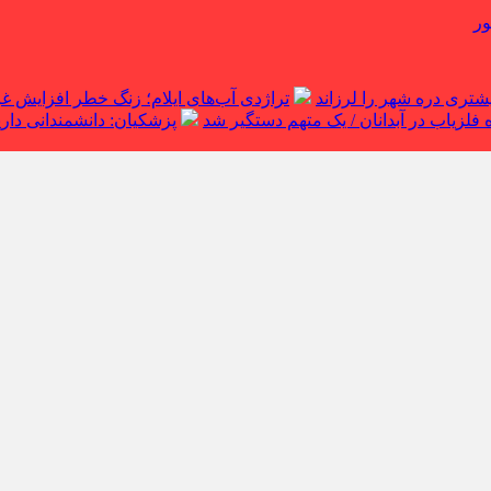
ور
تراژدی آب‌های ایلام؛ زنگ خطر افزایش 
لزیاب در آبدانان / یک متهم دستگیر شد
پزشکیان: دانشمندانی داریم