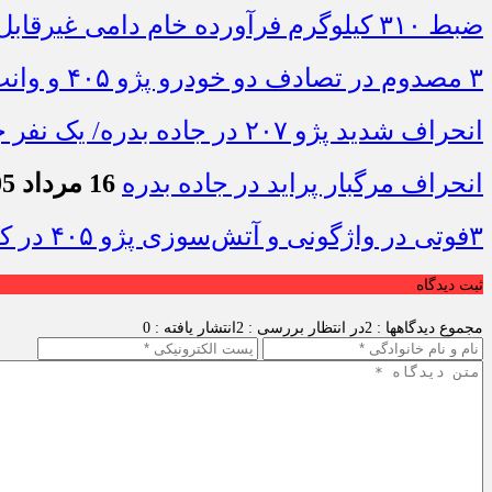
ضبط ۳۱۰ کیلوگرم فرآورده خام دامی غیرقابل مصرف در ایلام
۳ مصدوم در تصادف دو خودرو پژو ۴۰۵ و وانت در محور دهلران-مهران
انحراف شدید پژو ۲۰۷ در جاده بدره/ یک نفر جان باخت
انحراف مرگبار پراید در جاده بدره
16 مرداد 1405 - 10:19
۳فوتی در واژگونی و آتش‌سوزی پژو ۴۰۵ در کمربندی شرقی ایلام
ثبت دیدگاه
مجموع دیدگاهها : 2
در انتظار بررسی : 2
انتشار یافته : 0