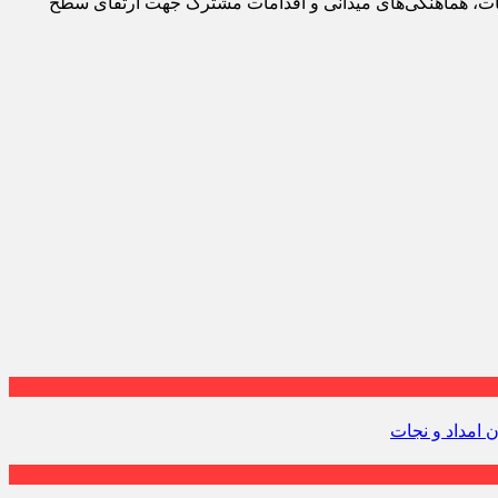
 خدمات، هماهنگی‌های میدانی و اقدامات مشترک جهت ارتقای سطح
 امداد و نجات