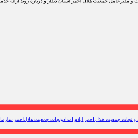
نجات و مدیرعامل جمعیت هلال احمر استان دیدار و درباره روند ارائه
 و نجات جمعیت هلال احمر ایلام
امدادونجات جمعیت هلال‌احمر
سازمان