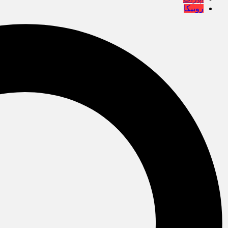
روبیکا