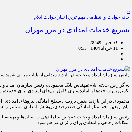
6
خانه
حوادث و انتظامی
مهم ترین اخبار حوادث ایلام
تسریع خدمات امدادی در مرز مهران
کد خبر : 28549
11 خرداد 1404 - 0:53
رئیس سازمان امداد و نجات، در بازدید میدانی از پایانه مرزی شهید س
به گزارش حادثه ایلام;مهندس بابک محمودی، رئیس سازمان امداد و نجا
تکمیل زیرساخت‌ها و آماده‌سازی کامل تیم‌های امدادی برای خدمت‌رسان
محمودی در این بازدید ضمن بررسی سطح آمادگی نیروهای امدادی، امکانا
ایام اربعین، خواستار آمادگی صددرصدی، پوشش امدادی مستمر و تسر
رئیس سازمان امداد و نجات همچنین ساماندهی سایه‌بان‌ها و بهینه‌ساز
امکانات رفاهی و امدادی برای زائران فراهم شود.