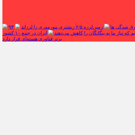
غرق شدگی ها
زمین‌لرزه ۲/۵ ریشتری مورموری را لرزاند
۹۳
 که نیاز ما به بیگانگان را کاهش می‌دهند
ایران در جمع ۱۰ کشور
برتر فناوری هسته‌ای قرار دارد