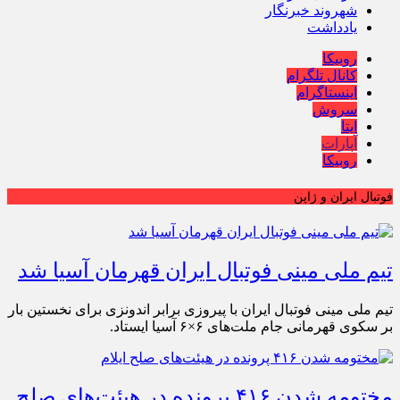
شهروند خبرنگار
یادداشت
روبیکا
کانال تلگرام
اینستاگرام
سروش
ایتا
آپارات
روبیکا
فوتبال ایران و ژاپن
تیم ملی مینی فوتبال ایران قهرمان آسیا شد
تیم ملی مینی‌ فوتبال ایران با پیروزی برابر اندونزی برای نخستین بار
بر سکوی قهرمانی جام ملت‌های ۶×۶ آسیا ایستاد.
مختومه شدن ۴۱۶ پرونده در هیئت‌های صلح