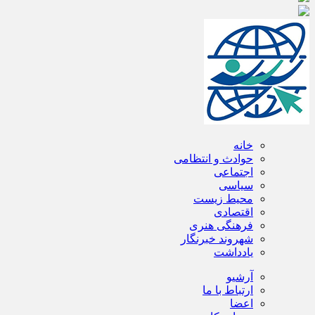
خانه
حوادث و انتظامی
اجتماعی
سیاسی
محیط زیست
اقتصادی
فرهنگی هنری
شهروند خبرنگار
یادداشت
آرشیو
ارتباط با ما
اعضا