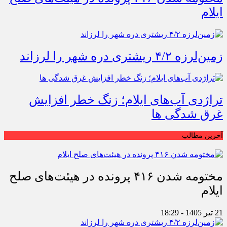
ایلام
زمین‌لرزه ۴/۲ ریشتری دره شهر را لرزاند
تراژدی آب‌های ایلام؛ زنگ خطر افزایش
غرق شدگی ها
آخرین مطالب
مختومه شدن ۴۱۶ پرونده در هیئت‌های صلح
ایلام
21 تیر 1405 - 18:29