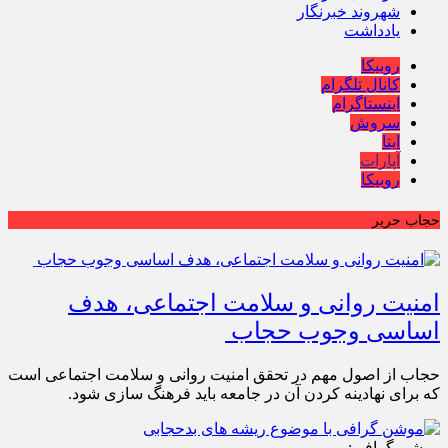
شهروند خبرنگار
یادداشت
روبیکا
کانال تلگرام
اینستاگرام
سروش
ایتا
آپارات
روبیکا
حجاب حریر
امنیت روانی و سلامت اجتماعی، هدف
اساسی وجوب حجاب
حجاب از اصول مهم در تحقق امنیت روانی و سلامت اجتماعی است
که برای نهادینه کردن آن در جامعه باید فرهنگ سازی شود.
موشن گرافی: