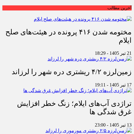
آخرین مطالب
مختومه شدن ۴۱۶ پرونده در هیئت‌های صلح
ایلام
21 تیر 1405 - 18:29
زمین‌لرزه ۴/۲ ریشتری دره شهر را لرزاند
17 تیر 1405 - 19:11
تراژدی آب‌های ایلام؛ زنگ خطر افزایش
غرق شدگی ها
13 تیر 1405 - 23:00