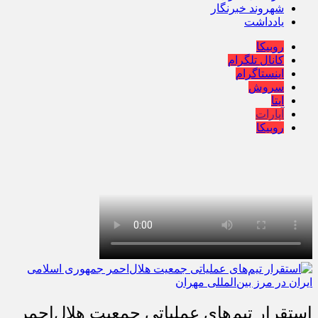
شهروند خبرنگار
یادداشت
روبیکا
کانال تلگرام
اینستاگرام
سروش
ایتا
آپارات
روبیکا
استقرار تیم‌های عملیاتی جمعیت هلال‌احمر