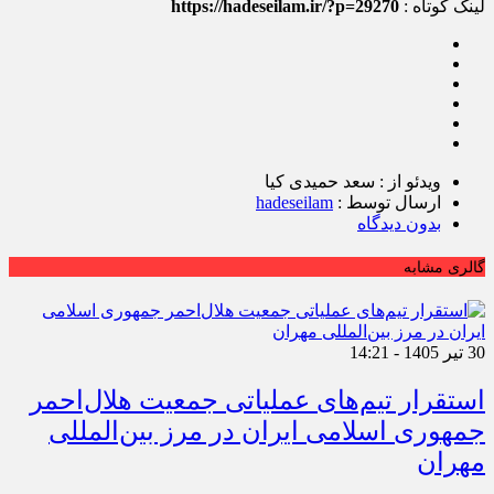
لینک کوتاه :
https://hadeseilam.ir/?p=29270
ویدئو از : سعد حمیدی کیا
ارسال توسط :
hadeseilam
بدون دیدگاه
گالری مشابه
30 تیر 1405 - 14:21
استقرار تیم‌های عملیاتی جمعیت هلال‌احمر
جمهوری اسلامی ایران در مرز بین‌المللی
مهران